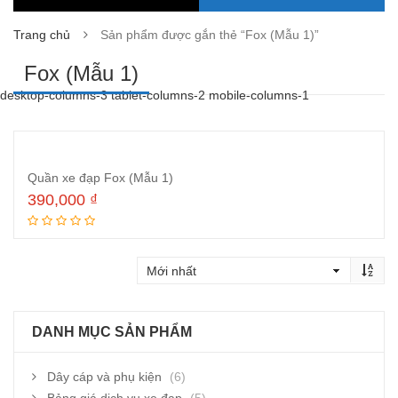
Trang chủ
Sản phẩm được gắn thẻ “Fox (Mẫu 1)”
Fox (Mẫu 1)
desktop-columns-3 tablet-columns-2 mobile-columns-1
Quần xe đạp Fox (Mẫu 1)
390,000
₫
Đọc tiếp
DANH MỤC SẢN PHẨM
Dây cáp và phụ kiện
(6)