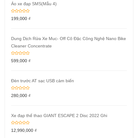
Áo xe đạp SMS(Mẫu 4)
199,000
₫
Dung Dịch Rửa Xe Muc- Off Cô Đặc Công Nghệ Nano Bike
Cleaner Concentrate
599,000
₫
Đèn trước AT sạc USB cảm biến
280,000
₫
Xe đạp thể thao GIANT ESCAPE 2 Disc 2022 Ghi
12,990,000
₫