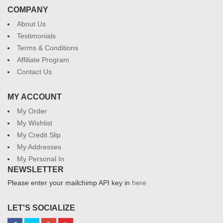
COMPANY
About Us
Testimonials
Terms & Conditions
Affiliate Program
Contact Us
MY ACCOUNT
My Order
My Wishlist
My Credit Slip
My Addresses
My Personal In
NEWSLETTER
Please enter your mailchimp API key in
here
LET'S SOCIALIZE