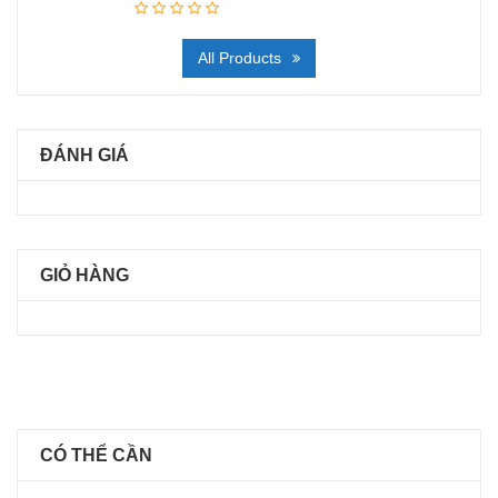
All Products
ĐÁNH GIÁ
GIỎ HÀNG
CÓ THỂ CẦN