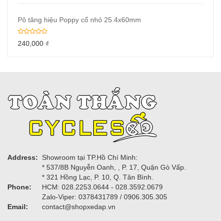
Pô tăng hiệu Poppy cổ nhỏ 25.4x60mm
240,000
₫
Address:
Showroom tại TP.Hồ Chí Minh:
* 537/8B Nguyễn Oanh, , P. 17, Quận Gò Vấp.
* 321 Hồng Lạc, P. 10, Q. Tân Bình.
Phone:
HCM: 028.2253.0644 - 028.3592.0679
Zalo-Viper: 0378431789 / 0906.305.305
Email:
contact@shopxedap.vn