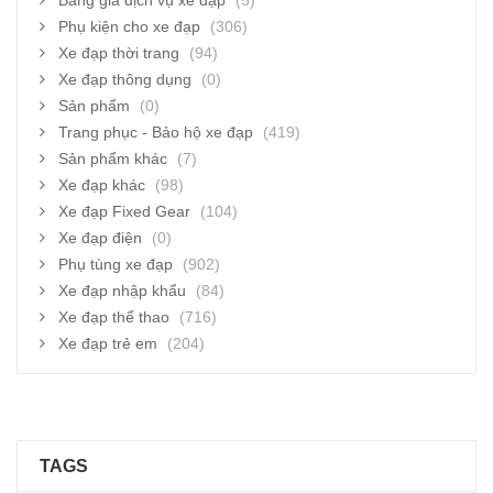
Bảng giá dịch vụ xe đạp
(5)
Phụ kiện cho xe đạp
(306)
Xe đạp thời trang
(94)
Xe đạp thông dụng
(0)
Sản phẩm
(0)
Trang phục - Bảo hộ xe đạp
(419)
Sản phẩm khác
(7)
Xe đạp khác
(98)
Xe đạp Fixed Gear
(104)
Xe đạp điện
(0)
Phụ tùng xe đạp
(902)
Xe đạp nhập khẩu
(84)
Xe đạp thể thao
(716)
Xe đạp trẻ em
(204)
TAGS