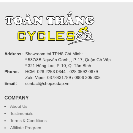
Address:
Showroom tại TP.Hồ Chí Minh:
* 537/8B Nguyễn Oanh, , P. 17, Quận Gò Vấp.
* 321 Hồng Lạc, P. 10, Q. Tân Bình.
Phone:
HCM: 028.2253.0644 - 028.3592.0679
Zalo-Viper: 0378431789 / 0906.305.305
Email:
contact@shopxedap.vn
COMPANY
About Us
Testimonials
Terms & Conditions
Affiliate Program