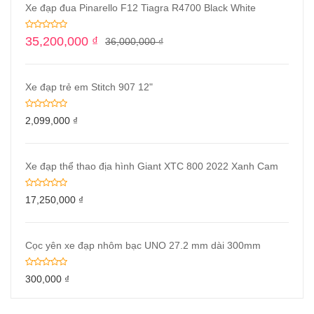
Xe đạp đua Pinarello F12 Tiagra R4700 Black White
35,200,000
₫
36,000,000
₫
Xe đạp trẻ em Stitch 907 12"
2,099,000
₫
Xe đạp thể thao địa hình Giant XTC 800 2022 Xanh Cam
17,250,000
₫
Cọc yên xe đạp nhôm bạc UNO 27.2 mm dài 300mm
300,000
₫