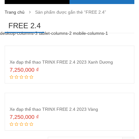
Trang chủ
Sản phẩm được gắn thẻ “FREE 2.4”
FREE 2.4
desktop-columns-3 tablet-columns-2 mobile-columns-1
Xe đạp thể thao TRINX FREE 2.4 2023 Xanh Dương
7,250,000
₫
Thêm vào giỏ hàng
Xe đạp thể thao TRINX FREE 2.4 2023 Vàng
7,250,000
₫
Thêm vào giỏ hàng