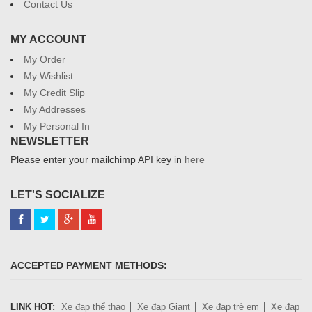
Contact Us
MY ACCOUNT
My Order
My Wishlist
My Credit Slip
My Addresses
My Personal In
NEWSLETTER
Please enter your mailchimp API key in
here
LET'S SOCIALIZE
ACCEPTED PAYMENT METHODS:
LINK HOT:
Xe đạp thể thao
Xe đạp Giant
Xe đạp trẻ em
Xe đạp