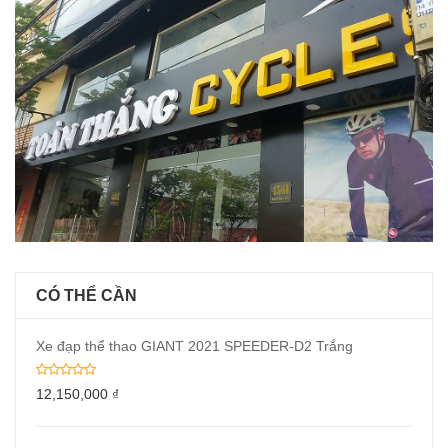
CÓ THỂ CẦN
Xe đạp thể thao GIANT 2021 SPEEDER-D2 Trắng
12,150,000
₫