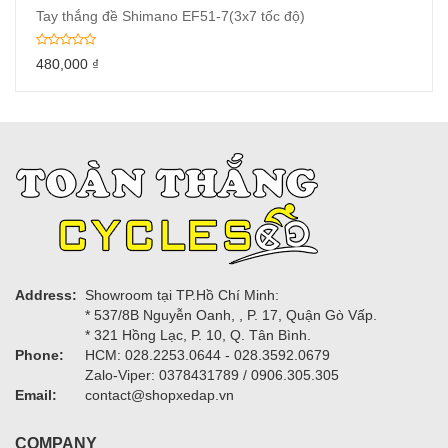
Tay thắng đề Shimano EF51-7(3x7 tốc độ)
480,000
₫
Address:
Showroom tại TP.Hồ Chí Minh:
* 537/8B Nguyễn Oanh, , P. 17, Quận Gò Vấp.
* 321 Hồng Lạc, P. 10, Q. Tân Bình.
Phone:
HCM: 028.2253.0644 - 028.3592.0679
Zalo-Viper: 0378431789 / 0906.305.305
Email:
contact@shopxedap.vn
COMPANY