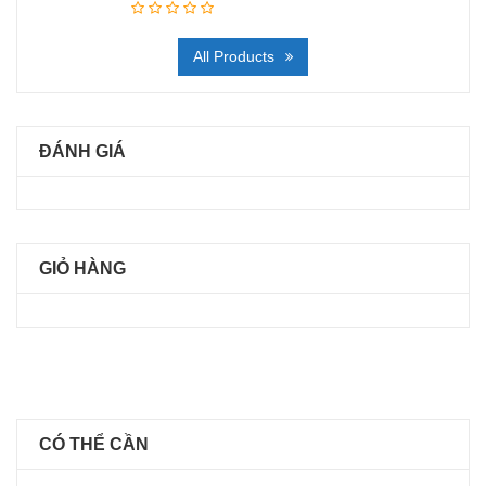
All Products
ĐÁNH GIÁ
GIỎ HÀNG
CÓ THỂ CẦN