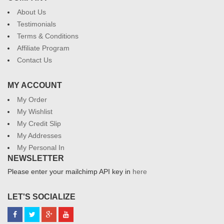
About Us
Testimonials
Terms & Conditions
Affiliate Program
Contact Us
MY ACCOUNT
My Order
My Wishlist
My Credit Slip
My Addresses
My Personal In
NEWSLETTER
Please enter your mailchimp API key in
here
LET'S SOCIALIZE