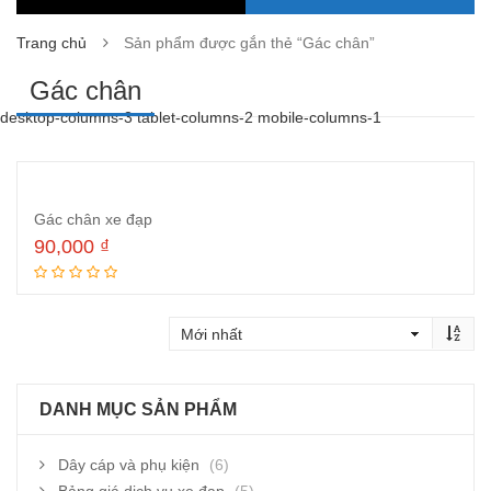
Trang chủ
Sản phẩm được gắn thẻ “Gác chân”
Gác chân
desktop-columns-3 tablet-columns-2 mobile-columns-1
Gác chân xe đạp
90,000
₫
Thêm vào giỏ hàng
DANH MỤC SẢN PHẨM
Dây cáp và phụ kiện
(6)