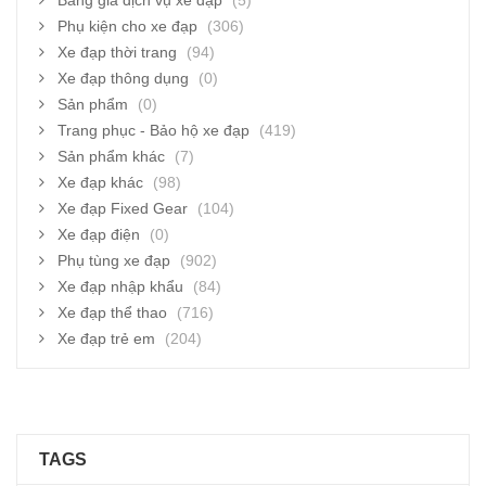
Bảng giá dịch vụ xe đạp
(5)
Phụ kiện cho xe đạp
(306)
Xe đạp thời trang
(94)
Xe đạp thông dụng
(0)
Sản phẩm
(0)
Trang phục - Bảo hộ xe đạp
(419)
Sản phẩm khác
(7)
Xe đạp khác
(98)
Xe đạp Fixed Gear
(104)
Xe đạp điện
(0)
Phụ tùng xe đạp
(902)
Xe đạp nhập khẩu
(84)
Xe đạp thể thao
(716)
Xe đạp trẻ em
(204)
TAGS