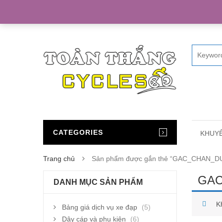
Home
CATEGORIES
KHUYẾ
Trang chủ
Sản phẩm được gắn thẻ “GAC_CHAN_
GAC
DANH MỤC SẢN PHẨM
K
Bảng giá dịch vụ xe đạp
(5)
Dây cáp và phụ kiện
(6)