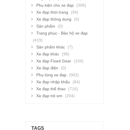
Phụ kiện cho xe đạp
(306)
Xe đạp thời trang
(94)
Xe đạp thông dụng
(0)
Sản phẩm
(0)
Trang phục - Bảo hộ xe đạp
(419)
Sản phẩm khác
(7)
Xe đạp khác
(98)
Xe đạp Fixed Gear
(104)
Xe đạp điện
(0)
Phụ tùng xe đạp
(902)
Xe đạp nhập khẩu
(84)
Xe đạp thể thao
(716)
Xe đạp trẻ em
(204)
TAGS