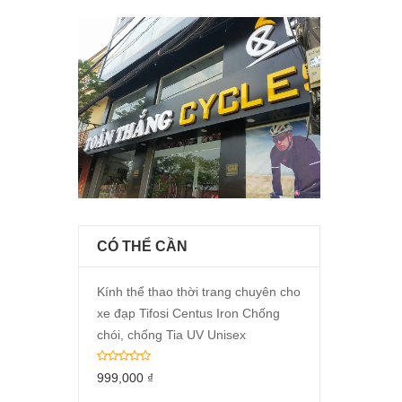
CÓ THỂ CẦN
Kính thể thao thời trang chuyên cho
xe đạp Tifosi Centus Iron Chống
chói, chống Tia UV Unisex
999,000
₫