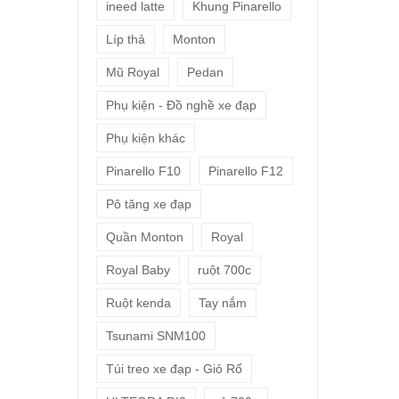
ineed latte
Khung Pinarello
Líp thả
Monton
Mũ Royal
Pedan
Phụ kiện - Đồ nghề xe đạp
Phụ kiện khác
Pinarello F10
Pinarello F12
Pô tăng xe đạp
Quần Monton
Royal
Royal Baby
ruột 700c
Ruột kenda
Tay nắm
Tsunami SNM100
Túi treo xe đạp - Giỏ Rổ