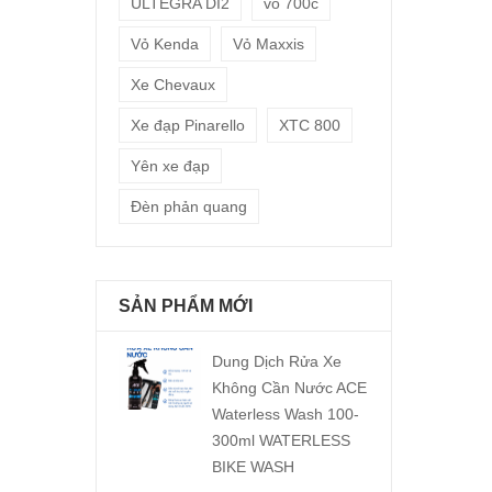
ULTEGRA DI2
vỏ 700c
Vỏ Kenda
Vỏ Maxxis
Xe Chevaux
Xe đạp Pinarello
XTC 800
Yên xe đạp
Đèn phản quang
SẢN PHẨM MỚI
Dung Dịch Rửa Xe
Không Cần Nước ACE
Waterless Wash 100-
300ml WATERLESS
BIKE WASH