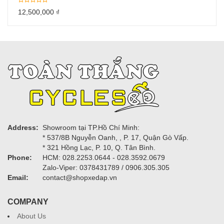
12,500,000
₫
Address:
Showroom tại TP.Hồ Chí Minh:
* 537/8B Nguyễn Oanh, , P. 17, Quận Gò Vấp.
* 321 Hồng Lạc, P. 10, Q. Tân Bình.
Phone:
HCM: 028.2253.0644 - 028.3592.0679
Zalo-Viper: 0378431789 / 0906.305.305
Email:
contact@shopxedap.vn
COMPANY
About Us