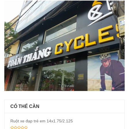
CÓ THỂ CẦN
Ruột xe đạp trẻ em 14x1.75/2.125