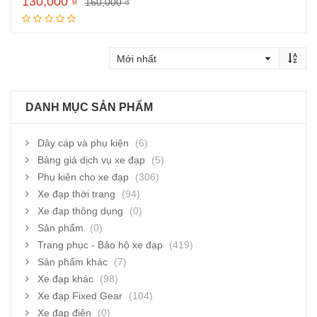
130,000
₫
160,000
₫
Đọc tiếp
DANH MỤC SẢN PHẨM
Dây cáp và phụ kiện
(6)
Bảng giá dịch vụ xe đạp
(5)
Phụ kiện cho xe đạp
(306)
Xe đạp thời trang
(94)
Xe đạp thông dụng
(0)
Sản phẩm
(0)
Trang phục - Bảo hộ xe đạp
(419)
Sản phẩm khác
(7)
Xe đạp khác
(98)
Xe đạp Fixed Gear
(104)
Xe đạp điện
(0)