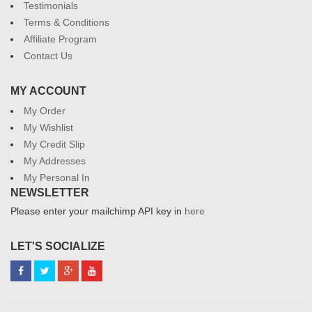
Testimonials
Terms & Conditions
Affiliate Program
Contact Us
MY ACCOUNT
My Order
My Wishlist
My Credit Slip
My Addresses
My Personal In
NEWSLETTER
Please enter your mailchimp API key in
here
LET'S SOCIALIZE