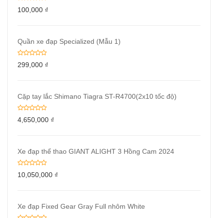
100,000
₫
Quần xe đạp Specialized (Mẫu 1)
299,000
₫
Cặp tay lắc Shimano Tiagra ST-R4700(2x10 tốc độ)
4,650,000
₫
Xe đạp thể thao GIANT ALIGHT 3 Hồng Cam 2024
10,050,000
₫
Xe đạp Fixed Gear Gray Full nhôm White