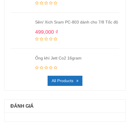
Sên/ Xích Sram PC-803 dành cho 7/8 Tốc độ
499,000
₫
Ống khí Jett Co2 16gram
All Products
ĐÁNH GIÁ