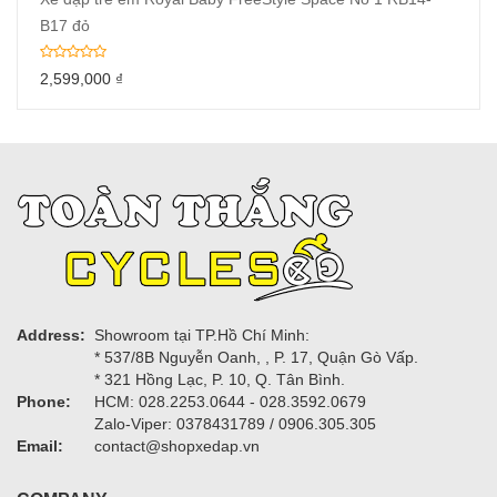
B17 đỏ
2,599,000
₫
Address:
Showroom tại TP.Hồ Chí Minh:
* 537/8B Nguyễn Oanh, , P. 17, Quận Gò Vấp.
* 321 Hồng Lạc, P. 10, Q. Tân Bình.
Phone:
HCM: 028.2253.0644 - 028.3592.0679
Zalo-Viper: 0378431789 / 0906.305.305
Email:
contact@shopxedap.vn