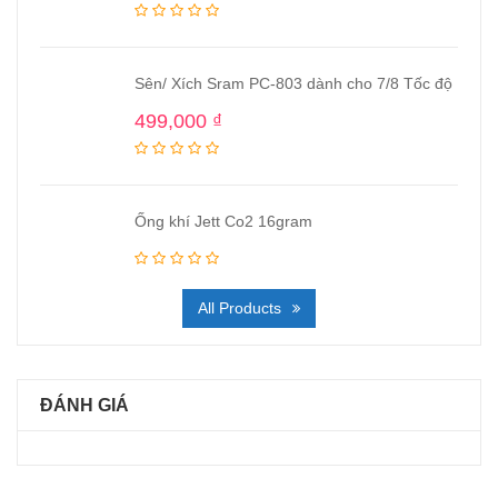
Sên/ Xích Sram PC-803 dành cho 7/8 Tốc độ
499,000
₫
Ống khí Jett Co2 16gram
All Products
ĐÁNH GIÁ