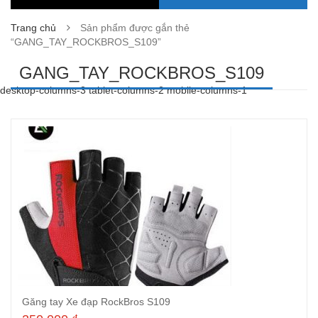
Trang chủ
Sản phẩm được gắn thẻ
“GANG_TAY_ROCKBROS_S109”
GANG_TAY_ROCKBROS_S109
desktop-columns-3 tablet-columns-2 mobile-columns-1
Găng tay Xe đạp RockBros S109