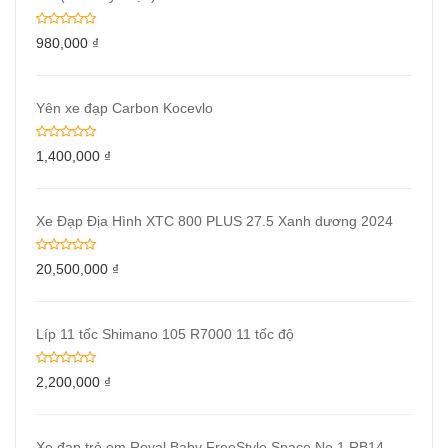
980,000
₫
Yên xe đạp Carbon Kocevlo
1,400,000
₫
Xe Đạp Địa Hình XTC 800 PLUS 27.5 Xanh dương 2024
20,500,000
₫
Líp 11 tốc Shimano 105 R7000 11 tốc độ
2,200,000
₫
Xe đạp trẻ em Royal Baby FreeStyle Space No 1 RB14-