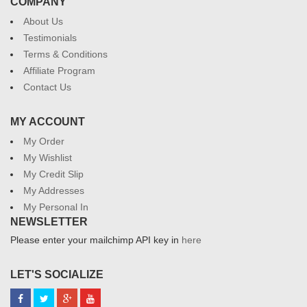
COMPANY
About Us
Testimonials
Terms & Conditions
Affiliate Program
Contact Us
MY ACCOUNT
My Order
My Wishlist
My Credit Slip
My Addresses
My Personal In
NEWSLETTER
Please enter your mailchimp API key in
here
LET'S SOCIALIZE