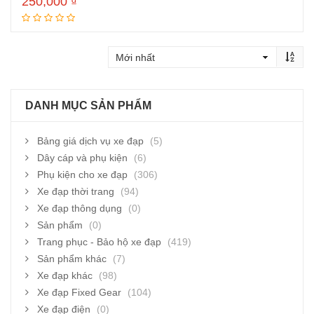
250,000
₫
Thêm vào giỏ hàng
DANH MỤC SẢN PHẨM
Bảng giá dịch vụ xe đạp
(5)
Dây cáp và phụ kiện
(6)
Phụ kiện cho xe đạp
(306)
Xe đạp thời trang
(94)
Xe đạp thông dụng
(0)
Sản phẩm
(0)
Trang phục - Bảo hộ xe đạp
(419)
Sản phẩm khác
(7)
Xe đạp khác
(98)
Xe đạp Fixed Gear
(104)
Xe đạp điện
(0)