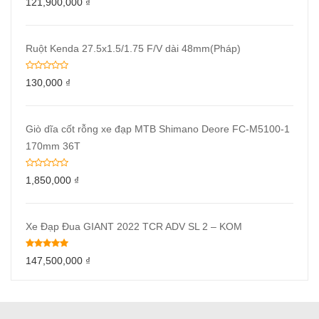
121,900,000
₫
Ruột Kenda 27.5x1.5/1.75 F/V dài 48mm(Pháp)
130,000
₫
Giò dĩa cốt rỗng xe đạp MTB Shimano Deore FC-M5100-1
170mm 36T
1,850,000
₫
Xe Đạp Đua GIANT 2022 TCR ADV SL 2 – KOM
147,500,000
₫