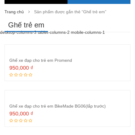
Trang chủ
Sản phẩm được gắn thẻ “Ghế trẻ em”
Ghế trẻ em
desktop-columns-3 tablet-columns-2 mobile-columns-1
Ghế xe đạp cho trẻ em Promend
950,000
₫
Đọc tiếp
Ghế xe đạp cho trẻ em BikeMade BG06(lắp trước)
950,000
₫
Đọc tiếp