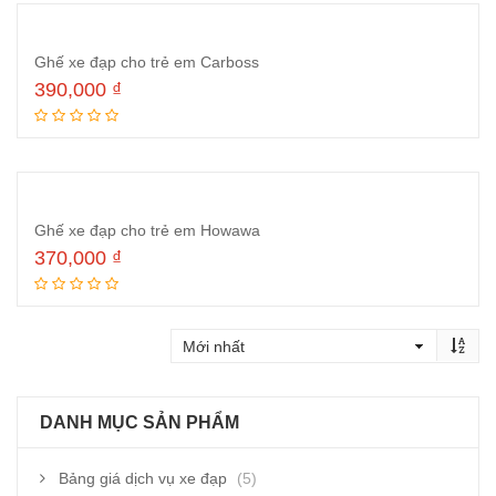
Ghế xe đạp cho trẻ em Carboss
390,000
₫
Đọc tiếp
Ghế xe đạp cho trẻ em Howawa
370,000
₫
Đọc tiếp
DANH MỤC SẢN PHẨM
Bảng giá dịch vụ xe đạp
(5)