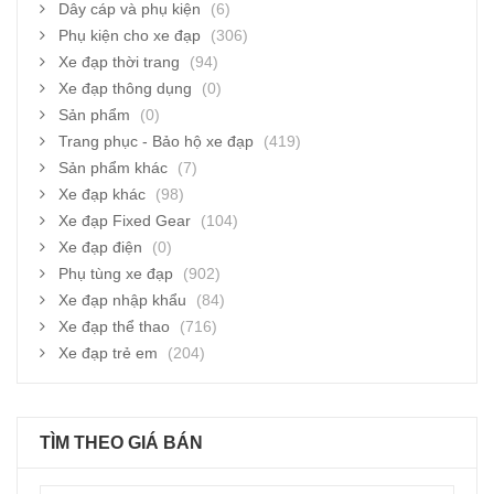
Dây cáp và phụ kiện
(6)
Phụ kiện cho xe đạp
(306)
Xe đạp thời trang
(94)
Xe đạp thông dụng
(0)
Sản phẩm
(0)
Trang phục - Bảo hộ xe đạp
(419)
Sản phẩm khác
(7)
Xe đạp khác
(98)
Xe đạp Fixed Gear
(104)
Xe đạp điện
(0)
Phụ tùng xe đạp
(902)
Xe đạp nhập khẩu
(84)
Xe đạp thể thao
(716)
Xe đạp trẻ em
(204)
TÌM THEO GIÁ BÁN