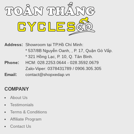
Address:
Showroom tại TP.Hồ Chí Minh:
* 537/8B Nguyễn Oanh, , P. 17, Quận Gò Vấp.
* 321 Hồng Lạc, P. 10, Q. Tân Bình.
Phone:
HCM: 028.2253.0644 - 028.3592.0679
Zalo-Viper: 0378431789 / 0906.305.305
Email:
contact@shopxedap.vn
COMPANY
About Us
Testimonials
Terms & Conditions
Affiliate Program
Contact Us