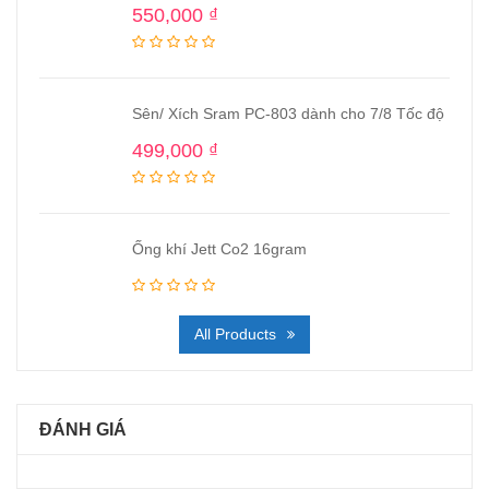
550,000
₫
Sên/ Xích Sram PC-803 dành cho 7/8 Tốc độ
499,000
₫
Ống khí Jett Co2 16gram
All Products
ĐÁNH GIÁ