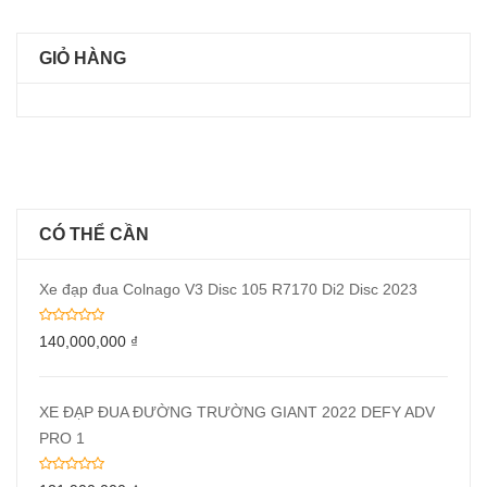
GIỎ HÀNG
CÓ THỂ CẦN
Xe đạp đua Colnago V3 Disc 105 R7170 Di2 Disc 2023
140,000,000
₫
XE ĐẠP ĐUA ĐƯỜNG TRƯỜNG GIANT 2022 DEFY ADV
PRO 1