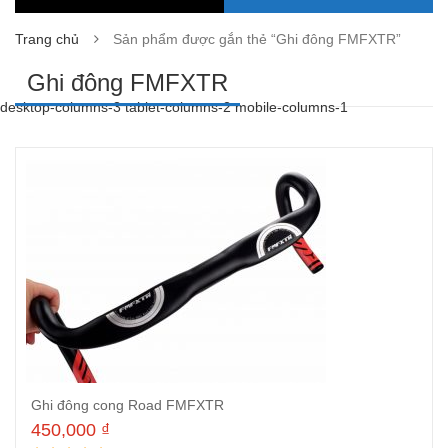
Trang chủ
Sản phẩm được gắn thẻ “Ghi đông FMFXTR”
Ghi đông FMFXTR
desktop-columns-3 tablet-columns-2 mobile-columns-1
Ghi đông cong Road FMFXTR
450,000
₫