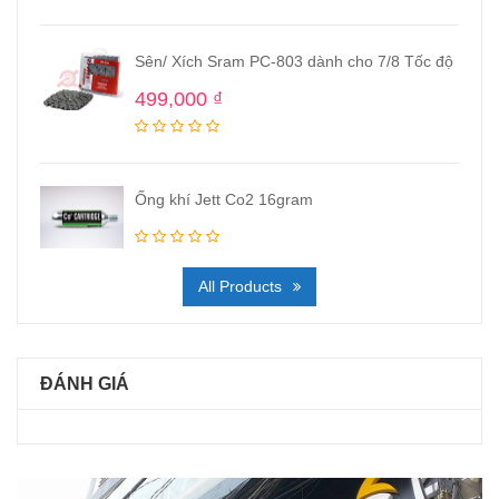
Sên/ Xích Sram PC-803 dành cho 7/8 Tốc độ
499,000
₫
Ống khí Jett Co2 16gram
All Products
ĐÁNH GIÁ