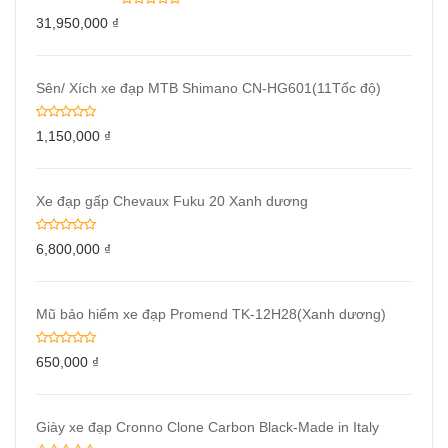
31,950,000
₫
Sên/ Xích xe đạp MTB Shimano CN-HG601(11Tốc độ)
1,150,000
₫
Xe đạp gấp Chevaux Fuku 20 Xanh dương
6,800,000
₫
Mũ bảo hiểm xe đạp Promend TK-12H28(Xanh dương)
650,000
₫
Giày xe đạp Cronno Clone Carbon Black-Made in Italy