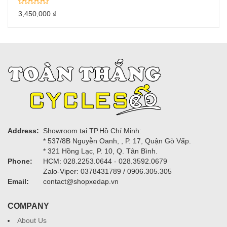
3,450,000
₫
Address:
Showroom tại TP.Hồ Chí Minh:
* 537/8B Nguyễn Oanh, , P. 17, Quận Gò Vấp.
* 321 Hồng Lạc, P. 10, Q. Tân Bình.
Phone:
HCM: 028.2253.0644 - 028.3592.0679
Zalo-Viper: 0378431789 / 0906.305.305
Email:
contact@shopxedap.vn
COMPANY
About Us