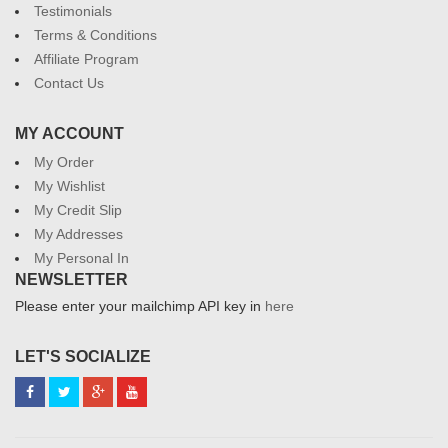
Testimonials
Terms & Conditions
Affiliate Program
Contact Us
MY ACCOUNT
My Order
My Wishlist
My Credit Slip
My Addresses
My Personal In
NEWSLETTER
Please enter your mailchimp API key in
here
LET'S SOCIALIZE