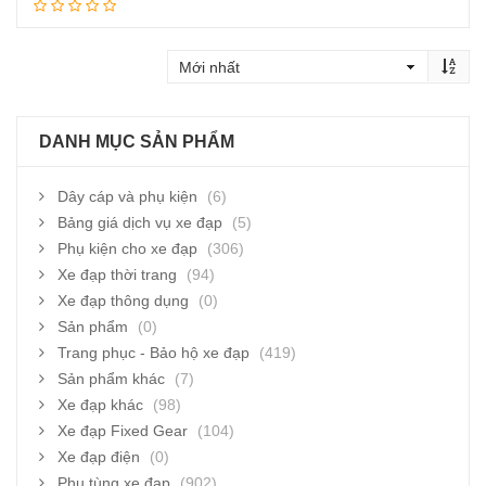
Thêm vào giỏ hàng
DANH MỤC SẢN PHẨM
Dây cáp và phụ kiện
(6)
Bảng giá dịch vụ xe đạp
(5)
Phụ kiện cho xe đạp
(306)
Xe đạp thời trang
(94)
Xe đạp thông dụng
(0)
Sản phẩm
(0)
Trang phục - Bảo hộ xe đạp
(419)
Sản phẩm khác
(7)
Xe đạp khác
(98)
Xe đạp Fixed Gear
(104)
Xe đạp điện
(0)
Phụ tùng xe đạp
(902)