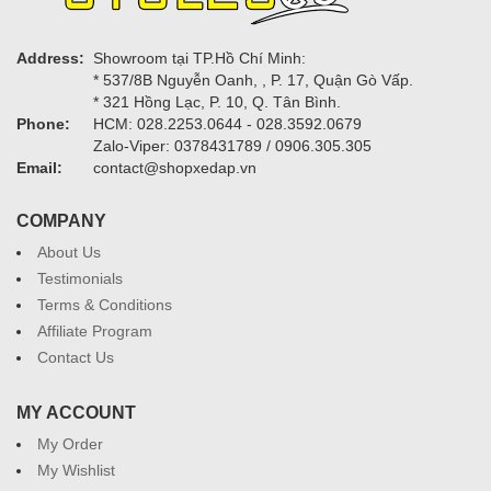
Address:
Showroom tại TP.Hồ Chí Minh:
* 537/8B Nguyễn Oanh, , P. 17, Quận Gò Vấp.
* 321 Hồng Lạc, P. 10, Q. Tân Bình.
Phone:
HCM: 028.2253.0644 - 028.3592.0679
Zalo-Viper: 0378431789 / 0906.305.305
Email:
contact@shopxedap.vn
COMPANY
About Us
Testimonials
Terms & Conditions
Affiliate Program
Contact Us
MY ACCOUNT
My Order
My Wishlist