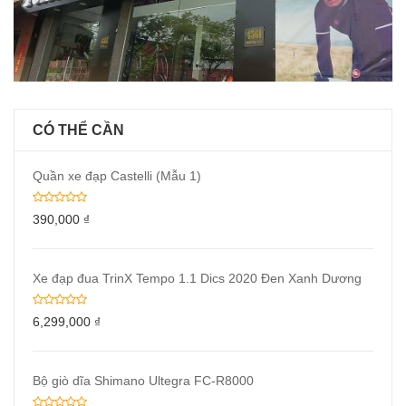
CÓ THỂ CẦN
Quần xe đạp Castelli (Mẫu 1)
390,000
₫
Xe đạp đua TrinX Tempo 1.1 Dics 2020 Đen Xanh Dương
6,299,000
₫
Bộ giò dĩa Shimano Ultegra FC-R8000