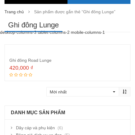
Trang chủ
Sản phẩm được gắn thẻ “Ghi đông Lunge”
Ghi đông Lunge
desktop-columns-3 tablet-columns-2 mobile-columns-1
Ghi đông Road Lunge
420,000
₫
Thêm vào giỏ hàng
DANH MỤC SẢN PHẨM
Dây cáp và phụ kiện
(6)