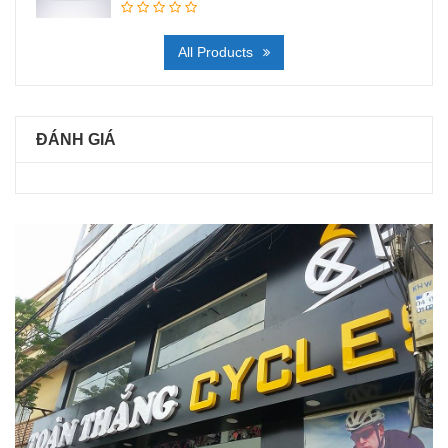
All Products
ĐÁNH GIÁ