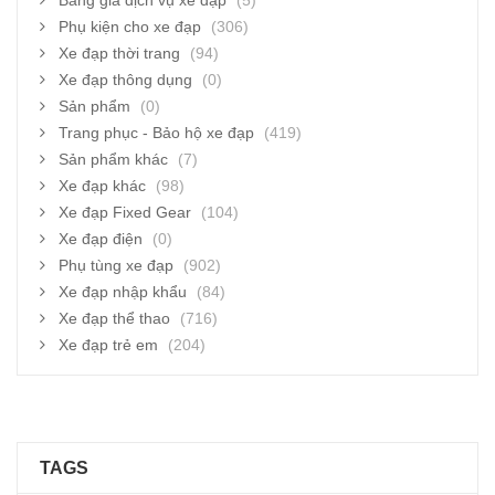
Bảng giá dịch vụ xe đạp
(5)
Phụ kiện cho xe đạp
(306)
Xe đạp thời trang
(94)
Xe đạp thông dụng
(0)
Sản phẩm
(0)
Trang phục - Bảo hộ xe đạp
(419)
Sản phẩm khác
(7)
Xe đạp khác
(98)
Xe đạp Fixed Gear
(104)
Xe đạp điện
(0)
Phụ tùng xe đạp
(902)
Xe đạp nhập khẩu
(84)
Xe đạp thể thao
(716)
Xe đạp trẻ em
(204)
TAGS