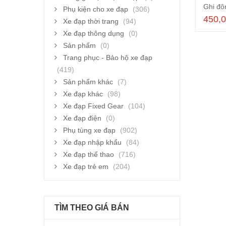
Ghi đ
Phụ kiện cho xe đạp
(306)
450,
Xe đạp thời trang
(94)
Xe đạp thông dụng
(0)
Sản phẩm
(0)
Trang phục - Bảo hộ xe đạp
(419)
Sản phẩm khác
(7)
Xe đạp khác
(98)
Xe đạp Fixed Gear
(104)
Xe đạp điện
(0)
Phụ tùng xe đạp
(902)
Xe đạp nhập khẩu
(84)
Xe đạp thể thao
(716)
Xe đạp trẻ em
(204)
TÌM THEO GIÁ BÁN