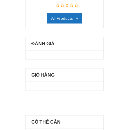
All Products
ĐÁNH GIÁ
GIỎ HÀNG
CÓ THỂ CẦN