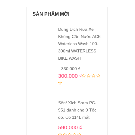
SẢN PHẨM MỚI
Dung Dịch Rửa Xe
Không Cần Nước ACE
Waterless Wash 100-
300ml WATERLESS
BIKE WASH
330,000
₫
300,000
₫
Sên/ Xích Sram PC-
951 dành cho 9 Tốc
độ, Có 114L mắt
590,000
₫