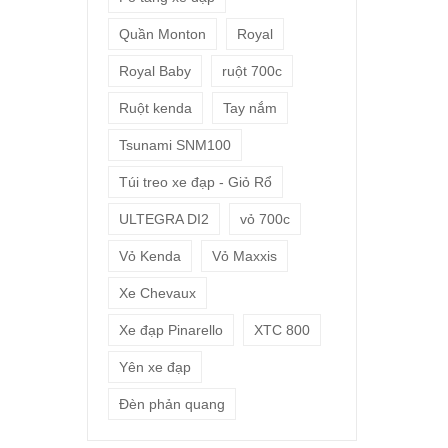
Quần Monton
Royal
Royal Baby
ruột 700c
Ruột kenda
Tay nắm
Tsunami SNM100
Túi treo xe đạp - Giỏ Rổ
ULTEGRA DI2
vỏ 700c
Vỏ Kenda
Vỏ Maxxis
Xe Chevaux
Xe đạp Pinarello
XTC 800
Yên xe đạp
Đèn phản quang