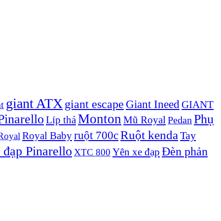
giant ATX
giant escape
Giant Ineed
GIANT
t
Monton
inarello
Phụ
Líp thả
Mũ Royal
Pedan
Ruột kenda
ruột 700c
Royal Baby
Tay
Royal
 đạp Pinarello
Đèn phản
Yên xe đạp
XTC 800