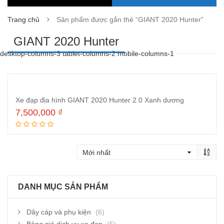
Trang chủ
Sản phẩm được gắn thẻ “GIANT 2020 Hunter”
GIANT 2020 Hunter
desktop-columns-3 tablet-columns-2 mobile-columns-1
Xe đạp địa hình GIANT 2020 Hunter 2.0 Xanh dương
7,500,000
₫
Thêm vào giỏ hàng
DANH MỤC SẢN PHẨM
Dây cáp và phụ kiện
(6)