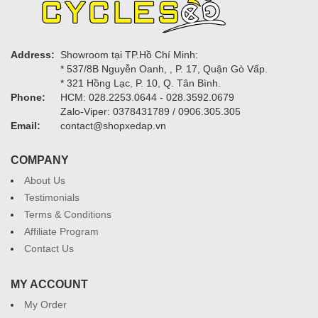
Address:
Showroom tại TP.Hồ Chí Minh:
* 537/8B Nguyễn Oanh, , P. 17, Quận Gò Vấp.
* 321 Hồng Lạc, P. 10, Q. Tân Bình.
Phone:
HCM: 028.2253.0644 - 028.3592.0679
Zalo-Viper: 0378431789 / 0906.305.305
Email:
contact@shopxedap.vn
COMPANY
About Us
Testimonials
Terms & Conditions
Affiliate Program
Contact Us
MY ACCOUNT
My Order