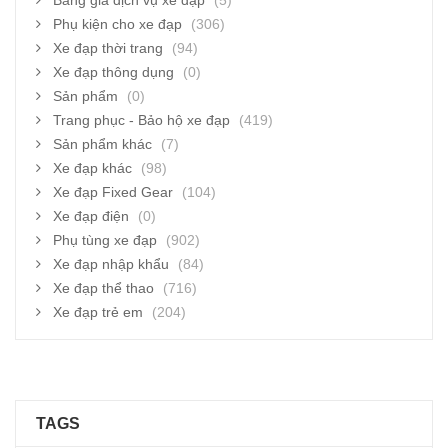
Bảng giá dịch vụ xe đạp
(5)
Phụ kiện cho xe đạp
(306)
Xe đạp thời trang
(94)
Xe đạp thông dụng
(0)
Sản phẩm
(0)
Trang phục - Bảo hộ xe đạp
(419)
Sản phẩm khác
(7)
Xe đạp khác
(98)
Xe đạp Fixed Gear
(104)
Xe đạp điện
(0)
Phụ tùng xe đạp
(902)
Xe đạp nhập khẩu
(84)
Xe đạp thể thao
(716)
Xe đạp trẻ em
(204)
TAGS