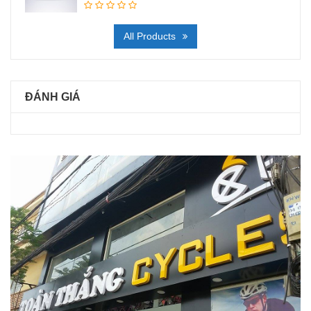
All Products
ĐÁNH GIÁ