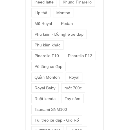
ineed latte
Khung Pinarello
Líp thả
Monton
Mũ Royal
Pedan
Phụ kiện - Đồ nghề xe đạp
Phụ kiện khác
Pinarello F10
Pinarello F12
Pô tăng xe đạp
Quần Monton
Royal
Royal Baby
ruột 700c
Ruột kenda
Tay nắm
Tsunami SNM100
Túi treo xe đạp - Giỏ Rổ