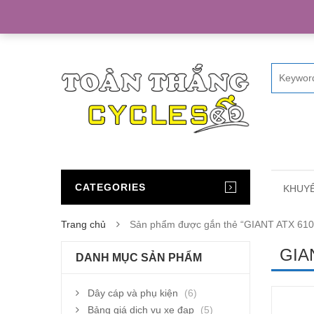
Home
CATEGORIES
KHUYẾ
Trang chủ
Sản phẩm được gắn thẻ “GIANT ATX 610
GIA
DANH MỤC SẢN PHẨM
Dây cáp và phụ kiện
(6)
Bảng giá dịch vụ xe đạp
(5)