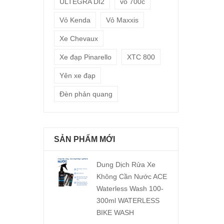
ULTEGRA DI2
vỏ 700c
Vỏ Kenda
Vỏ Maxxis
Xe Chevaux
Xe đạp Pinarello
XTC 800
Yên xe đạp
Đèn phản quang
SẢN PHẨM MỚI
Dung Dịch Rửa Xe
Không Cần Nước ACE
Waterless Wash 100-
300ml WATERLESS
BIKE WASH