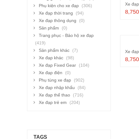
Phụ kiện cho xe đạp
(306)
8,75
Xe đạp thời trang
(94)
Xe đạp thông dụng
(0)
Sản phẩm
(0)
Trang phục - Bảo hộ xe đạp
(419)
Sản phẩm khác
(7)
Xe đạp khác
(98)
8,75
Xe đạp Fixed Gear
(104)
Xe đạp điện
(0)
Phụ tùng xe đạp
(902)
Xe đạp nhập khẩu
(84)
Xe đạp thể thao
(716)
Xe đạp trẻ em
(204)
TAGS