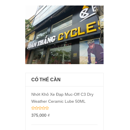
CÓ THỂ CẦN
Nhớt Khô Xe Đạp Muc-Off C3 Dry
Weather Ceramic Lube 50ML
375,000
₫