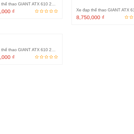
Xe đạp thể thao GIANT ATX 610 24 Inch Đen Đỏ
0,000
₫
8,750,000
₫
Thêm vào giỏ hàng
Thêm vào giỏ hà
Xe đạp thể thao GIANT ATX 610 24 Inch Xanh lá
0,000
₫
Thêm vào giỏ hàng