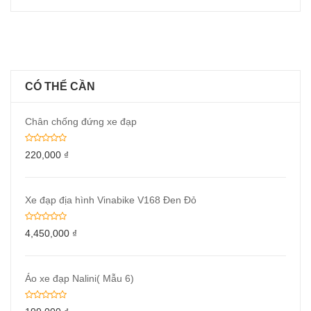
CÓ THỂ CẦN
Chân chống đứng xe đạp
220,000
₫
Xe đạp địa hình Vinabike V168 Đen Đỏ
4,450,000
₫
Áo xe đạp Nalini( Mẫu 6)