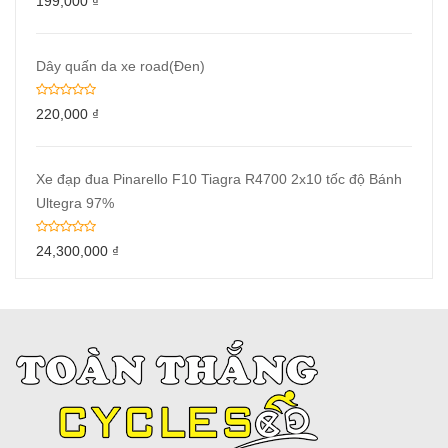
199,000
₫
Dây quấn da xe road(Đen)
220,000
₫
Xe đạp đua Pinarello F10 Tiagra R4700 2x10 tốc độ Bánh
Ultegra 97%
24,300,000
₫