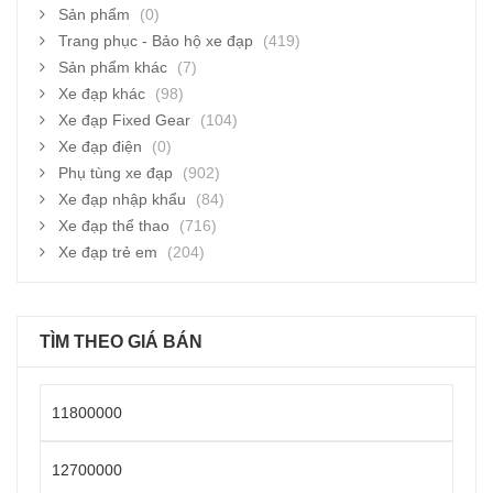
Sản phẩm
(0)
Trang phục - Bảo hộ xe đạp
(419)
Sản phẩm khác
(7)
Xe đạp khác
(98)
Xe đạp Fixed Gear
(104)
Xe đạp điện
(0)
Phụ tùng xe đạp
(902)
Xe đạp nhập khẩu
(84)
Xe đạp thể thao
(716)
Xe đạp trẻ em
(204)
TÌM THEO GIÁ BÁN
Giá
thấp
Giá
nhất