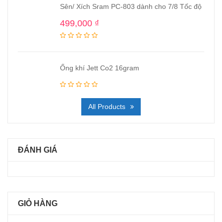
Sên/ Xích Sram PC-803 dành cho 7/8 Tốc độ
499,000
₫
Ống khí Jett Co2 16gram
All Products
ĐÁNH GIÁ
GIỎ HÀNG