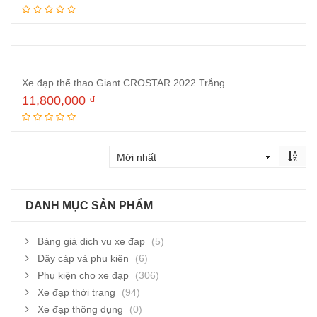
Thêm vào giỏ hàng
Xe đạp thể thao Giant CROSTAR 2022 Trắng
11,800,000
₫
Thêm vào giỏ hàng
DANH MỤC SẢN PHẨM
Bảng giá dịch vụ xe đạp
(5)
Dây cáp và phụ kiện
(6)
Phụ kiện cho xe đạp
(306)
Xe đạp thời trang
(94)
Xe đạp thông dụng
(0)