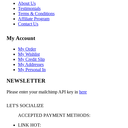
About Us
Testimonials
Terms & Conditions
Affiliate Program
Contact Us
My Account
My Order
My Wishlist
My Credit Slip
My Addresses
My Personal In
NEWSLETTER
Please enter your mailchimp API key in
here
LET'S SOCIALIZE
ACCEPTED PAYMENT METHODS:
LINK HOT: