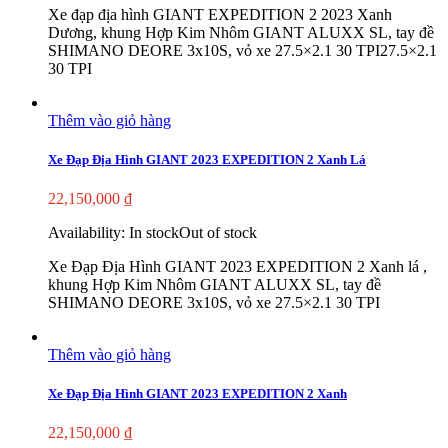
Xe đạp địa hình GIANT EXPEDITION 2 2023 Xanh
Dương, khung Hợp Kim Nhôm GIANT ALUXX SL, tay đề
SHIMANO DEORE 3x10S, vỏ xe 27.5×2.1 30 TPI27.5×2.1
30 TPI
Thêm vào giỏ hàng
Xe Đạp Địa Hình GIANT 2023 EXPEDITION 2 Xanh Lá
22,150,000
₫
Availability:
In stock
Out of stock
Xe Đạp Địa Hình GIANT 2023 EXPEDITION 2 Xanh lá ,
khung Hợp Kim Nhôm GIANT ALUXX SL, tay đề
SHIMANO DEORE 3x10S, vỏ xe 27.5×2.1 30 TPI
Thêm vào giỏ hàng
Xe Đạp Địa Hình GIANT 2023 EXPEDITION 2 Xanh
22,150,000
₫