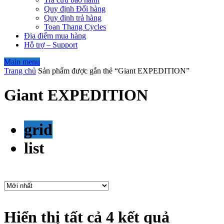
Quy định Đổi hàng
Quy định trả hàng
Toan Thang Cycles
Địa điểm mua hàng
Hỗ trợ – Support
Main menu
Trang chủ
Sản phẩm được gắn thẻ “Giant EXPEDITION”
Giant EXPEDITION
grid
list
Hiển thị tất cả 4 kết quả