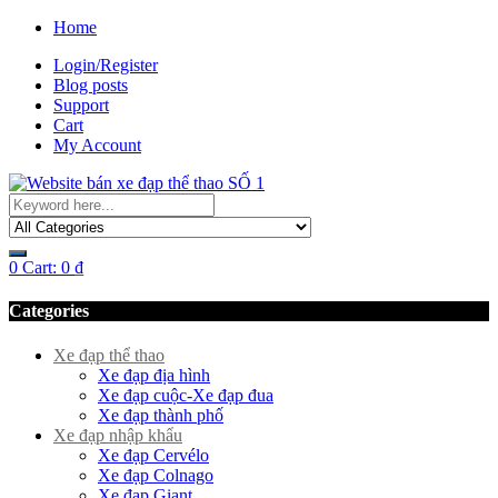
Home
Login/Register
Blog posts
Support
Cart
My Account
0
Cart:
0
₫
Categories
Xe đạp thể thao
Xe đạp địa hình
Xe đạp cuộc-Xe đạp đua
Xe đạp thành phố
Xe đạp nhập khẩu
Xe đạp Cervélo
Xe đạp Colnago
Xe đạp Giant