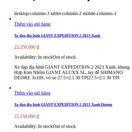
desktop-columns-3 tablet-columns-2 mobile-columns-1
Thêm vào giỏ hàng
Xe đạp địa hình GIANT EXPEDITION 2 2023 Xanh
22,150,000
₫
Availability:
In stock
Out of stock
Xe đạp địa hình GIANT EXPEDITION 2 2023 Xanh, khung
Hợp Kim Nhôm GIANT ALUXX SL, tay đề SHIMANO
DEORE 3x10S, vỏ xe 27.5×2.1 30 TPI27.5×2.1 30 TPI
Thêm vào giỏ hàng
Xe đạp địa hình GIANT EXPEDITION 2 2023 Xanh Dương
22,150,000
₫
Availability:
In stock
Out of stock