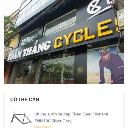
CÓ THỂ CẦN
Khung sườn xe đạp Fixed Gear Tsunami
SNM100 Silver Gray