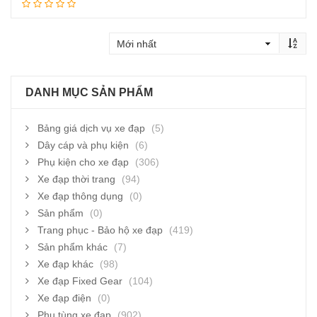
Đọc tiếp
DANH MỤC SẢN PHẨM
Bảng giá dịch vụ xe đạp
(5)
Dây cáp và phụ kiện
(6)
Phụ kiện cho xe đạp
(306)
Xe đạp thời trang
(94)
Xe đạp thông dụng
(0)
Sản phẩm
(0)
Trang phục - Bảo hộ xe đạp
(419)
Sản phẩm khác
(7)
Xe đạp khác
(98)
Xe đạp Fixed Gear
(104)
Xe đạp điện
(0)
Phụ tùng xe đạp
(902)