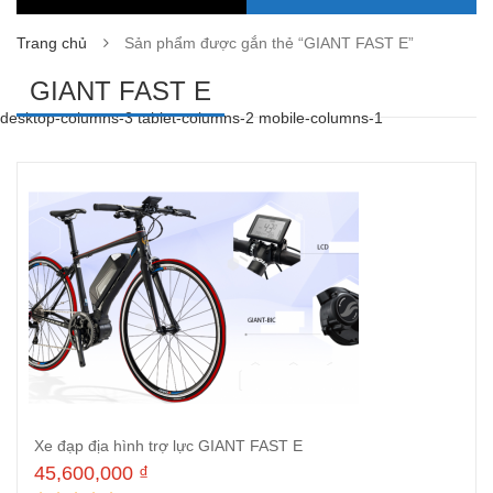
Trang chủ
Sản phẩm được gắn thẻ “GIANT FAST E”
GIANT FAST E
desktop-columns-3 tablet-columns-2 mobile-columns-1
Xe đạp địa hình trợ lực GIANT FAST E
45,600,000
₫