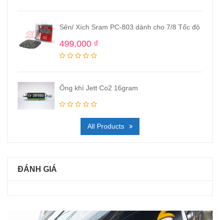
Sên/ Xích Sram PC-803 dành cho 7/8 Tốc độ
499,000
₫
Ống khí Jett Co2 16gram
All Products
ĐÁNH GIÁ