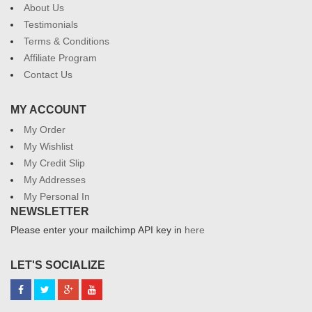
About Us
Testimonials
Terms & Conditions
Affiliate Program
Contact Us
MY ACCOUNT
My Order
My Wishlist
My Credit Slip
My Addresses
My Personal In
NEWSLETTER
Please enter your mailchimp API key in
here
LET'S SOCIALIZE