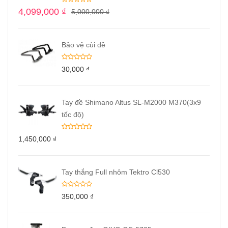
4,099,000
₫
5,000,000
₫
Bảo vệ cùi đề
30,000
₫
Tay đề Shimano Altus SL-M2000 M370(3x9
tốc độ)
1,450,000
₫
Tay thắng Full nhôm Tektro Cl530
350,000
₫