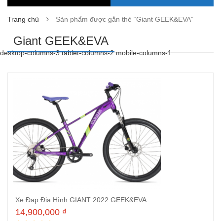
Trang chủ
Sản phẩm được gắn thẻ “Giant GEEK&EVA”
Giant GEEK&EVA
desktop-columns-3 tablet-columns-2 mobile-columns-1
Xe Đạp Địa Hình GIANT 2022 GEEK&EVA
14,900,000
₫