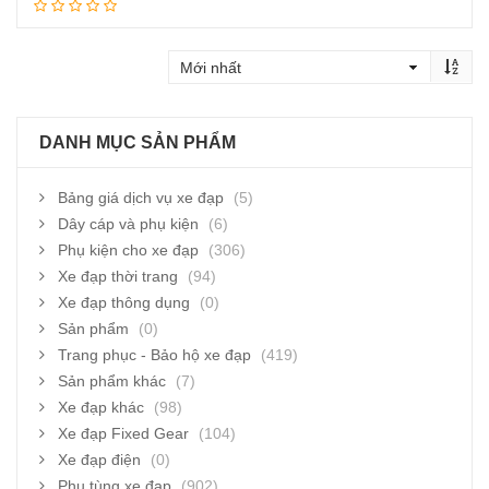
Thêm vào giỏ hàng
DANH MỤC SẢN PHẨM
Bảng giá dịch vụ xe đạp
(5)
Dây cáp và phụ kiện
(6)
Phụ kiện cho xe đạp
(306)
Xe đạp thời trang
(94)
Xe đạp thông dụng
(0)
Sản phẩm
(0)
Trang phục - Bảo hộ xe đạp
(419)
Sản phẩm khác
(7)
Xe đạp khác
(98)
Xe đạp Fixed Gear
(104)
Xe đạp điện
(0)
Phụ tùng xe đạp
(902)