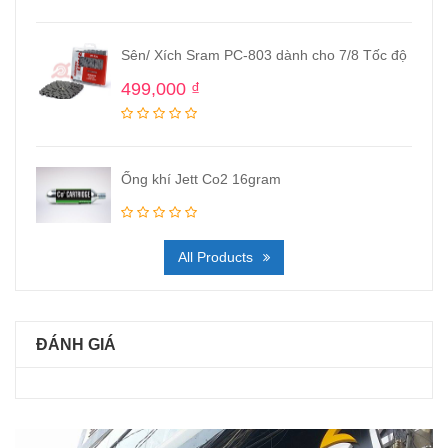
Sên/ Xích Sram PC-803 dành cho 7/8 Tốc độ
499,000
₫
Ống khí Jett Co2 16gram
All Products
ĐÁNH GIÁ