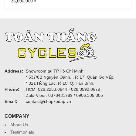
36,600,000
₫
Address:
Showroom tại TP.Hồ Chí Minh:
* 537/8B Nguyễn Oanh, , P. 17, Quận Gò Vấp.
* 321 Hồng Lạc, P. 10, Q. Tân Bình.
Phone:
HCM: 028.2253.0644 - 028.3592.0679
Zalo-Viper: 0378431789 / 0906.305.305
Email:
contact@shopxedap.vn
COMPANY
About Us
Testimonials