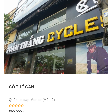
CÓ THỂ CẦN
Quần xe đạp Monton(Mẫu 2)
590,000
₫