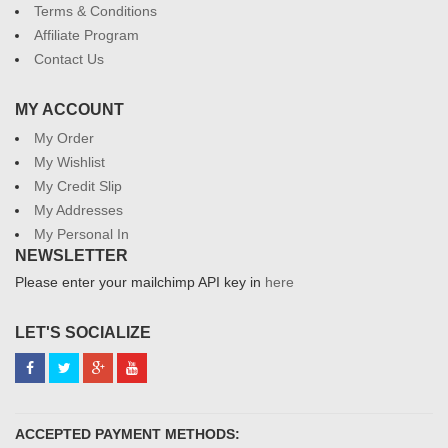
Terms & Conditions
Affiliate Program
Contact Us
MY ACCOUNT
My Order
My Wishlist
My Credit Slip
My Addresses
My Personal In
NEWSLETTER
Please enter your mailchimp API key in
here
LET'S SOCIALIZE
ACCEPTED PAYMENT METHODS: