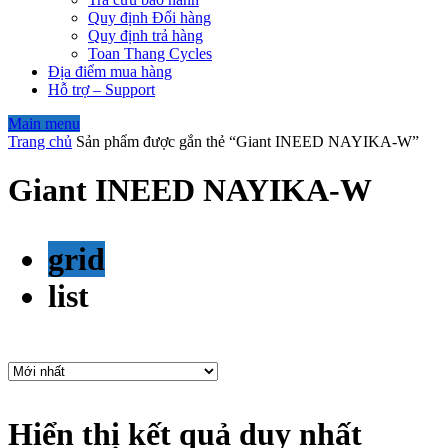
Quy định Đổi hàng
Quy định trả hàng
Toan Thang Cycles
Địa điểm mua hàng
Hỗ trợ – Support
Main menu
Trang chủ
Sản phẩm được gắn thẻ “Giant INEED NAYIKA-W”
Giant INEED NAYIKA-W
grid
list
Hiển thị kết quả duy nhất