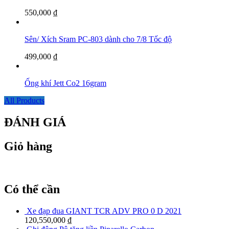
550,000
₫
Sên/ Xích Sram PC-803 dành cho 7/8 Tốc độ
499,000
₫
Ống khí Jett Co2 16gram
All Products
ĐÁNH GIÁ
Giỏ hàng
Có thể cần
Xe đạp đua GIANT TCR ADV PRO 0 D 2021
120,550,000
₫