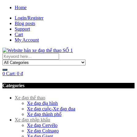
Home
Login/Register
Blog posts
Support
Cart
My Account
0
Cart:
0
₫
Categories
Xe đạp thể thao
Xe đạp địa hình
Xe đạp cuộc-Xe đạp đua
Xe đạp thành phố
Xe đạp nhập khẩu
Xe đạp Cervélo
Xe đạp Colnago
Xe đạp Giant