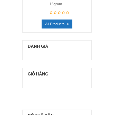
16gram
All Products
ĐÁNH GIÁ
GIỎ HÀNG