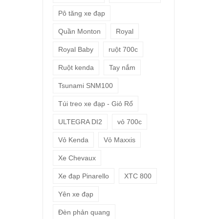
Pô tăng xe đạp
Quần Monton
Royal
Royal Baby
ruột 700c
Ruột kenda
Tay nắm
Tsunami SNM100
Túi treo xe đạp - Giỏ Rổ
ULTEGRA DI2
vỏ 700c
Vỏ Kenda
Vỏ Maxxis
Xe Chevaux
Xe đạp Pinarello
XTC 800
Yên xe đạp
Đèn phản quang