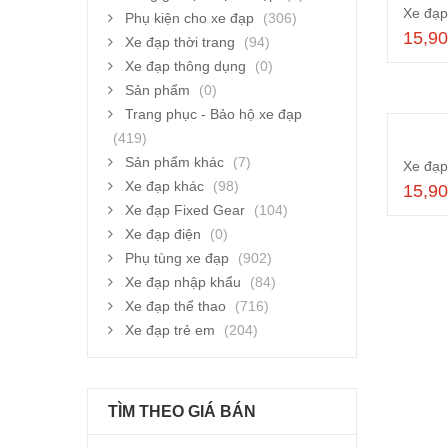
Phụ kiện cho xe đạp
(306)
15,9
Xe đạp thời trang
(94)
Xe đạp thông dụng
(0)
Sản phẩm
(0)
Trang phục - Bảo hộ xe đạp
(419)
Sản phẩm khác
(7)
Xe đạp khác
(98)
15,9
Xe đạp Fixed Gear
(104)
Xe đạp điện
(0)
Phụ tùng xe đạp
(902)
Xe đạp nhập khẩu
(84)
Xe đạp thể thao
(716)
Xe đạp trẻ em
(204)
TÌM THEO GIÁ BÁN