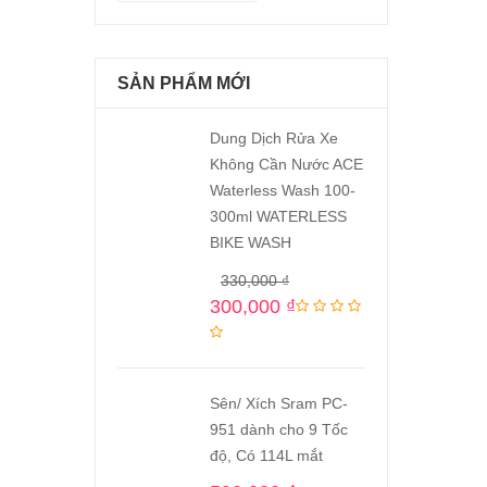
SẢN PHẨM MỚI
Dung Dịch Rửa Xe
Không Cần Nước ACE
Waterless Wash 100-
300ml WATERLESS
BIKE WASH
330,000
₫
300,000
₫
Sên/ Xích Sram PC-
951 dành cho 9 Tốc
độ, Có 114L mắt