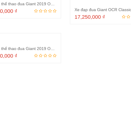
Xe đạp thể thao đua Giant 2019 OCR 5300 Trắng Đỏ
00,000
₫
17,250,000
₫
Thêm vào giỏ hàng
Thêm vào giỏ hà
Xe đạp thể thao đua Giant 2019 OCR 5300 Đen Vàng
00,000
₫
Thêm vào giỏ hàng