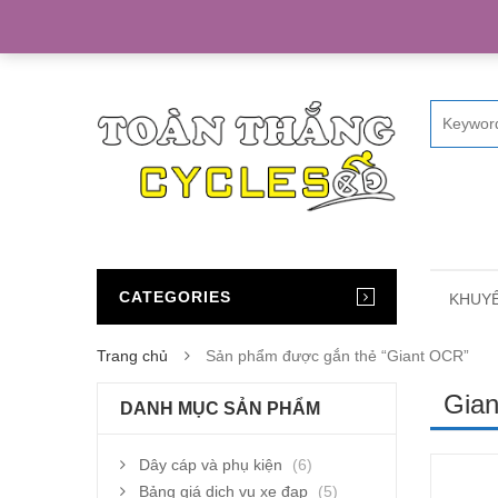
Home
CATEGORIES
KHUYẾ
Trang chủ
Sản phẩm được gắn thẻ “Giant OCR”
Gia
DANH MỤC SẢN PHẨM
Dây cáp và phụ kiện
(6)
Bảng giá dịch vụ xe đạp
(5)