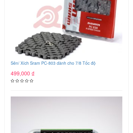
Sên/ Xích Sram PC-803 dành cho 7/8 Tốc độ
499,000
₫