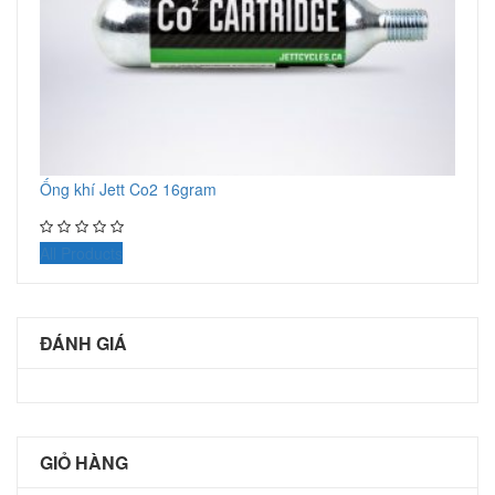
Ống khí Jett Co2 16gram
All Products
ĐÁNH GIÁ
GIỎ HÀNG