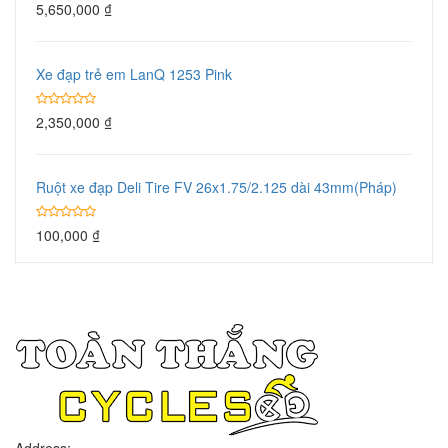
5,650,000
₫
Xe đạp trẻ em LanQ 1253 Pink
2,350,000
₫
Ruột xe đạp Deli Tire FV 26x1.75/2.125 dài 43mm(Pháp)
100,000
₫