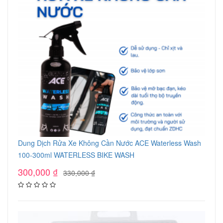
Dung Dịch Rửa Xe Không Cần Nước ACE Waterless Wash
100-300ml WATERLESS BIKE WASH
300,000
₫
330,000
₫