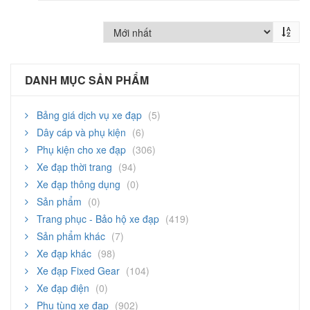
DANH MỤC SẢN PHẨM
Bảng giá dịch vụ xe đạp
(5)
Dây cáp và phụ kiện
(6)
Phụ kiện cho xe đạp
(306)
Xe đạp thời trang
(94)
Xe đạp thông dụng
(0)
Sản phẩm
(0)
Trang phục - Bảo hộ xe đạp
(419)
Sản phẩm khác
(7)
Xe đạp khác
(98)
Xe đạp Fixed Gear
(104)
Xe đạp điện
(0)
Phụ tùng xe đạp
(902)