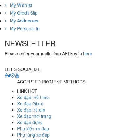
My Wishlist
My Credit Slip
My Addresses
My Personal In
NEWSLETTER
Please enter your mailchimp API key in
here
LET'S SOCIALIZE
ACCEPTED PAYMENT METHODS:
LINK HOT:
Xe đạp thể thao
Xe đạp Giant
Xe đạp trẻ em
Xe đạp thời trang
Xe đạp dựng
Phụ kiện xe đạp
Phụ tùng xe đạp