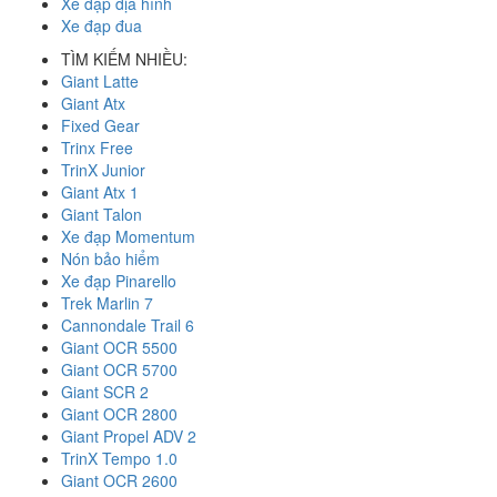
Xe đạp địa hình
Xe đạp đua
TÌM KIẾM NHIỀU:
Giant Latte
Giant Atx
Fixed Gear
Trinx Free
TrinX Junior
Giant Atx 1
Giant Talon
Xe đạp Momentum
Nón bảo hiểm
Xe đạp Pinarello
Trek Marlin 7
Cannondale Trail 6
Giant OCR 5500
Giant OCR 5700
Giant SCR 2
Giant OCR 2800
Giant Propel ADV 2
TrinX Tempo 1.0
Giant OCR 2600