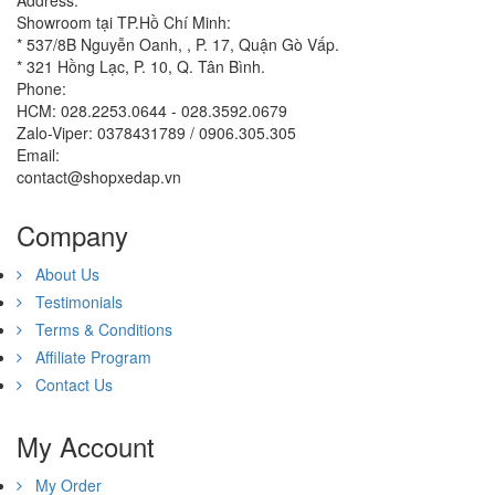
Address:
Showroom tại TP.Hồ Chí Minh:
* 537/8B Nguyễn Oanh, , P. 17, Quận Gò Vấp.
* 321 Hồng Lạc, P. 10, Q. Tân Bình.
Phone:
HCM: 028.2253.0644 - 028.3592.0679
Zalo-Viper: 0378431789 / 0906.305.305
Email:
contact@shopxedap.vn
Company
About Us
Testimonials
Terms & Conditions
Affiliate Program
Contact Us
My Account
My Order