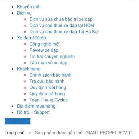
Khuyến mãi
Dịch vụ
Dịch vụ sửa chữa bảo trì xe đạp
Dịch vụ cho thuê xe đạp tại HCM
Dịch vụ cho thuê xe đạp Tại Hà Nội
Xe đạp 360 độ
Công nghệ mới
Review xe đạp
Tin tức chuyên nghành
Tản mạn về xe đạp
Khách hàng
Chính sách bảo hành
Tra cứu bảo hành
Quy định Đổi hàng
Quy định trả hàng
Toan Thang Cycles
Địa điểm mua hàng
Hỗ trợ – Support
Main menu
Trang chủ
Sản phẩm được gắn thẻ “GIANT PROPEL ADV 1”