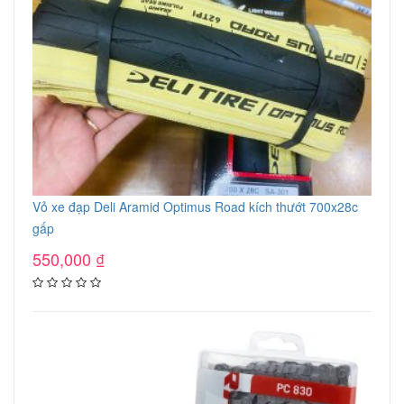
Vỏ xe đạp Deli Aramid Optimus Road kích thướt 700x28c
gấp
550,000
₫