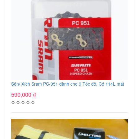
Sên/ Xích Sram PC-951 dành cho 9 Tốc độ, Có 114L mắt
590,000
₫