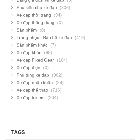
Bảng giá dịch vụ xe đạp
(5)
Phụ kiện cho xe đạp
(306)
Xe đạp thời trang
(94)
Xe đạp thông dụng
(0)
Sản phẩm
(0)
Trang phục - Bảo hộ xe đạp
(419)
Sản phẩm khác
(7)
Xe đạp khác
(98)
Xe đạp Fixed Gear
(104)
Xe đạp điện
(0)
Phụ tùng xe đạp
(902)
Xe đạp nhập khẩu
(84)
Xe đạp thể thao
(716)
Xe đạp trẻ em
(204)
TAGS