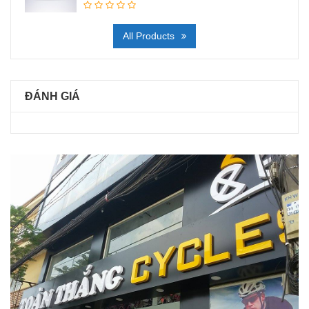
All Products
ĐÁNH GIÁ