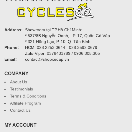
Address:
Showroom tại TP.Hồ Chí Minh:
* 537/8B Nguyễn Oanh, , P. 17, Quận Gò Vấp.
* 321 Hồng Lạc, P. 10, Q. Tân Bình.
Phone:
HCM: 028.2253.0644 - 028.3592.0679
Zalo-Viper: 0378431789 / 0906.305.305
Email:
contact@shopxedap.vn
COMPANY
About Us
Testimonials
Terms & Conditions
Affiliate Program
Contact Us
MY ACCOUNT