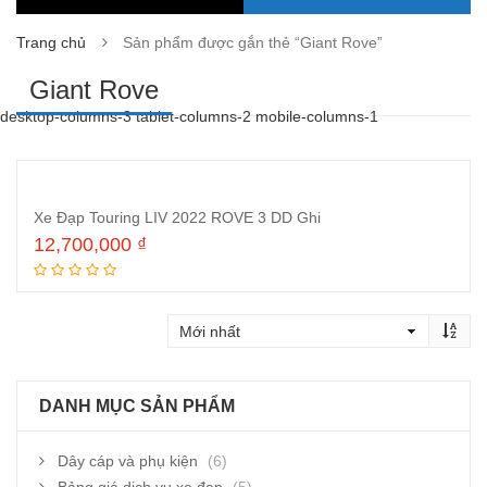
Trang chủ
Sản phẩm được gắn thẻ “Giant Rove”
Giant Rove
desktop-columns-3 tablet-columns-2 mobile-columns-1
Xe Đạp Touring LIV 2022 ROVE 3 DD Ghi
12,700,000
₫
Thêm vào giỏ hàng
DANH MỤC SẢN PHẨM
Dây cáp và phụ kiện
(6)