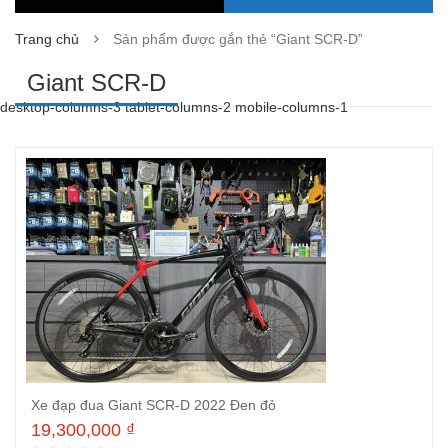
Trang chủ
Sản phẩm được gắn thẻ “Giant SCR-D”
Giant SCR-D
desktop-columns-3 tablet-columns-2 mobile-columns-1
Xe đạp đua Giant SCR-D 2022 Đen đỏ
19,300,000
₫