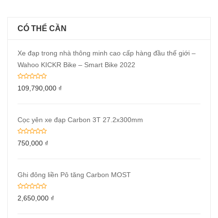
CÓ THỂ CẦN
Xe đạp trong nhà thông minh cao cấp hàng đầu thế giới –
Wahoo KICKR Bike – Smart Bike 2022
109,790,000
₫
Cọc yên xe đạp Carbon 3T 27.2x300mm
750,000
₫
Ghi đông liền Pô tăng Carbon MOST
2,650,000
₫