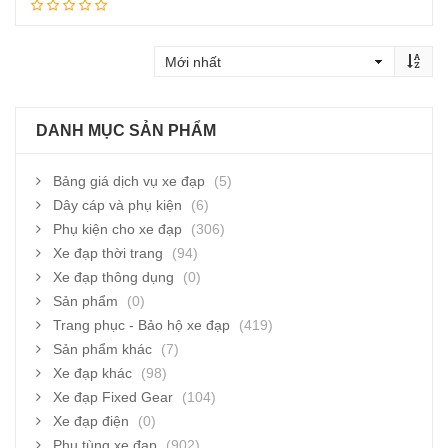
Thêm vào giỏ hàng
DANH MỤC SẢN PHẨM
Bảng giá dịch vụ xe đạp
(5)
Dây cáp và phụ kiện
(6)
Phụ kiện cho xe đạp
(306)
Xe đạp thời trang
(94)
Xe đạp thông dụng
(0)
Sản phẩm
(0)
Trang phục - Bảo hộ xe đạp
(419)
Sản phẩm khác
(7)
Xe đạp khác
(98)
Xe đạp Fixed Gear
(104)
Xe đạp điện
(0)
Phụ tùng xe đạp
(902)