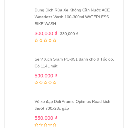
Dung Dịch Rửa Xe Không Cần Nước ACE
Waterless Wash 100-300ml WATERLESS
BIKE WASH
300,000
₫
330,000
₫
Sên/ Xích Sram PC-951 dành cho 9 Tốc độ,
Có 114L mắt
590,000
₫
Vỏ xe đạp Deli Aramid Optimus Road kích
thướt 700x28c gấp
550,000
₫