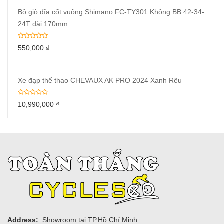
Bộ giò dĩa cốt vuông Shimano FC-TY301 Không BB 42-34-
24T dài 170mm
550,000
₫
Xe đạp thể thao CHEVAUX AK PRO 2024 Xanh Rêu
10,990,000
₫
Address:
Showroom tại TP.Hồ Chí Minh: