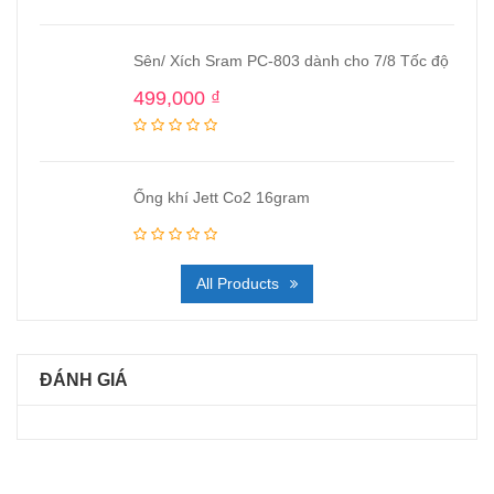
Sên/ Xích Sram PC-803 dành cho 7/8 Tốc độ
499,000
₫
Ống khí Jett Co2 16gram
All Products
ĐÁNH GIÁ