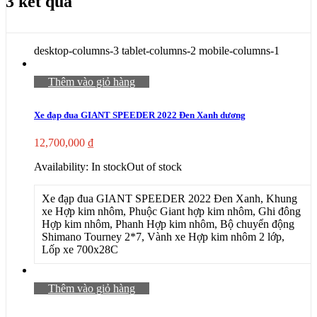
3 kết quả
desktop-columns-3 tablet-columns-2 mobile-columns-1
Thêm vào giỏ hàng
Xe đạp đua GIANT SPEEDER 2022 Đen Xanh dương
12,700,000
₫
Availability:
In stock
Out of stock
Xe đạp đua GIANT SPEEDER 2022 Đen Xanh, Khung
xe Hợp kim nhôm, Phuộc Giant hợp kim nhôm, Ghi đông
Hợp kim nhôm, Phanh Hợp kim nhôm, Bộ chuyển động
Shimano Tourney 2*7, Vành xe Hợp kim nhôm 2 lớp,
Lốp xe 700x28C
Thêm vào giỏ hàng