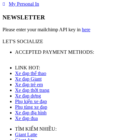
My Personal In
NEWSLETTER
Please enter your mailchimp API key in
here
LET'S SOCIALIZE
ACCEPTED PAYMENT METHODS:
LINK HOT:
Xe đạp thể thao
Xe đạp Giant
Xe đạp trẻ em
Xe đạp thời trang
Xe đạp dựng
Phụ kiện xe đạp
Phụ tùng xe đạp
Xe đạp địa hình
Xe đạp đua
TÌM KIẾM NHIỀU:
Giant Latte