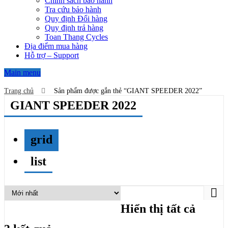
Chính sách bảo hành
Tra cứu bảo hành
Quy định Đổi hàng
Quy định trả hàng
Toan Thang Cycles
Địa điểm mua hàng
Hỗ trợ – Support
Main menu
Trang chủ
Sản phẩm được gắn thẻ “GIANT SPEEDER 2022”
GIANT SPEEDER 2022
grid
list
Hiển thị tất cả