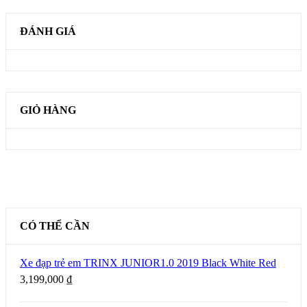
ĐÁNH GIÁ
GIỎ HÀNG
CÓ THỂ CẦN
Xe đạp trẻ em TRINX JUNIOR1.0 2019 Black White Red
3,199,000
₫