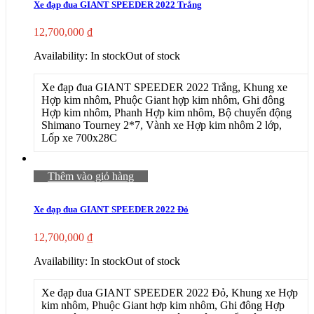
Xe đạp đua GIANT SPEEDER 2022 Trắng
12,700,000
₫
Availability:
In stock
Out of stock
Xe đạp đua GIANT SPEEDER 2022 Trắng, Khung xe
Hợp kim nhôm, Phuộc Giant hợp kim nhôm, Ghi đông
Hợp kim nhôm, Phanh Hợp kim nhôm, Bộ chuyển động
Shimano Tourney 2*7, Vành xe Hợp kim nhôm 2 lớp,
Lốp xe 700x28C
Thêm vào giỏ hàng
Xe đạp đua GIANT SPEEDER 2022 Đỏ
12,700,000
₫
Availability:
In stock
Out of stock
Xe đạp đua GIANT SPEEDER 2022 Đỏ, Khung xe Hợp
kim nhôm, Phuộc Giant hợp kim nhôm, Ghi đông Hợp