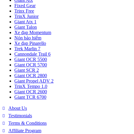
Giant Atx
Fixed Gear
Trinx Free
TrinX Junior
Giant Atx 1
Giant Talon
Xe đạp Momentum
Nón bảo hiểm
Xe đạp Pinarello
Trek Marlin 7
Cannondale Trail 6
Giant OCR 5500
Giant OCR 5700
Giant SCR 2
Giant OCR 2800
Giant Propel ADV 2
TrinX Tempo 1.0
Giant OCR 2600
Giant TCR 6700
About Us
Testimonials
Terms & Conditions
Affiliate Program