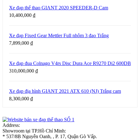
Xe đạp thể thao GIANT 2020 SPEEDER-D Cam
10,400,000
₫
Xe đạp Fixed Gear Mettler Full nhôm 3 đao Trắng
7,899,000
₫
Xe đạp đua Colnago V4rs Disc Dura Ace R9270 Di2 600DB
310,000,000
₫
Xe đạp địa hình GIANT 2021 ATX 610 (NJ) Trắng cam
8,300,000
₫
Address:
Showroom tại TP.Hồ Chí Minh:
* 537/8B Nguyễn Oanh, , P. 17, Quận Gò Vấp.