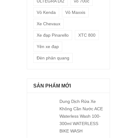
ULTEGRA DI2
vỏ 700c
Vỏ Kenda
Vỏ Maxxis
Xe Chevaux
Xe đạp Pinarello
XTC 800
Yên xe đạp
Đèn phản quang
SẢN PHẨM MỚI
Dung Dịch Rửa Xe
Không Cần Nước ACE
Waterless Wash 100-
300ml WATERLESS
BIKE WASH