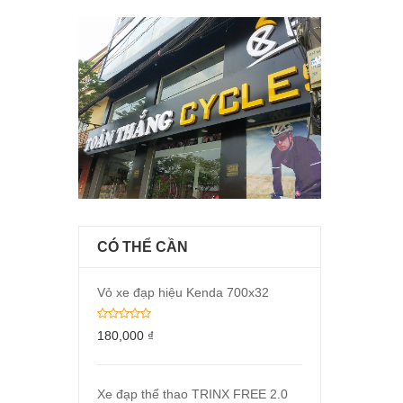
CÓ THỂ CẦN
Vỏ xe đạp hiệu Kenda 700x32
180,000
₫
Xe đạp thể thao TRINX FREE 2.0