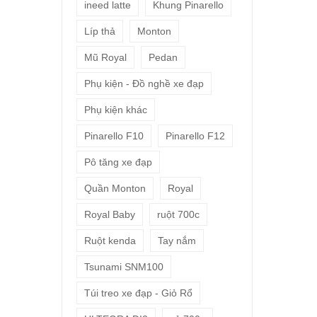
ineed latte
Khung Pinarello
Líp thả
Monton
Mũ Royal
Pedan
Phụ kiện - Đồ nghề xe đạp
Phụ kiện khác
Pinarello F10
Pinarello F12
Pô tăng xe đạp
Quần Monton
Royal
Royal Baby
ruột 700c
Ruột kenda
Tay nắm
Tsunami SNM100
Túi treo xe đạp - Giỏ Rổ