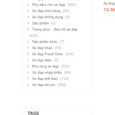
Xe Đạ
Phụ kiện cho xe đạp
(306)
74,3
Xe đạp thời trang
(94)
Xe đạp thông dụng
(0)
Sản phẩm
(0)
Trang phục - Bảo hộ xe đạp
(419)
Sản phẩm khác
(7)
Xe đạp khác
(98)
Xe đạp Fixed Gear
(104)
Xe đạp điện
(0)
Phụ tùng xe đạp
(902)
Xe đạp nhập khẩu
(84)
Xe đạp thể thao
(716)
Xe đạp trẻ em
(204)
TAGS