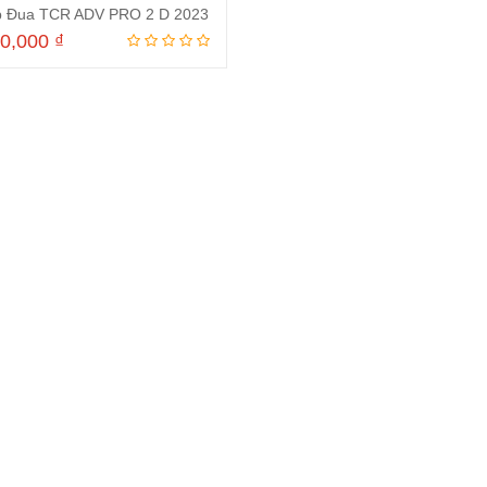
p Đua TCR ADV PRO 2 D 2023
00,000
₫
Thêm vào giỏ hàng