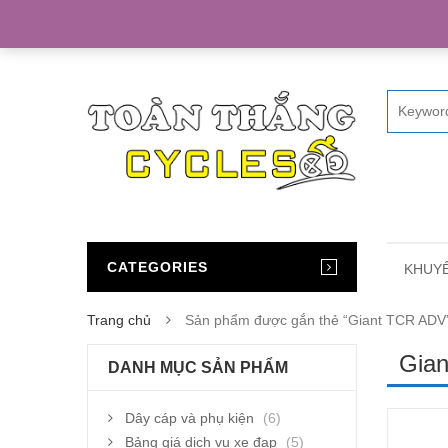
Home
CATEGORIES
KHUYẾ
Trang chủ
Sản phẩm được gắn thẻ “Giant TCR ADV
Gia
DANH MỤC SẢN PHẨM
Dây cáp và phụ kiện
(6)
Bảng giá dịch vụ xe đạp
(5)