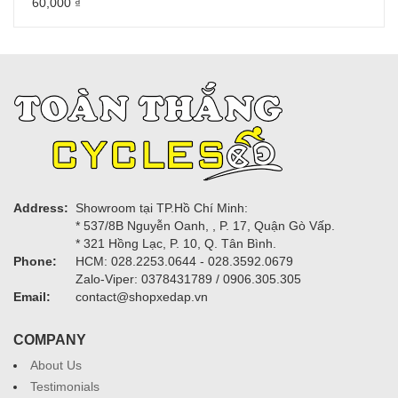
60,000
₫
Address:
Showroom tại TP.Hồ Chí Minh:
* 537/8B Nguyễn Oanh, , P. 17, Quận Gò Vấp.
* 321 Hồng Lạc, P. 10, Q. Tân Bình.
Phone:
HCM: 028.2253.0644 - 028.3592.0679
Zalo-Viper: 0378431789 / 0906.305.305
Email:
contact@shopxedap.vn
COMPANY
About Us
Testimonials