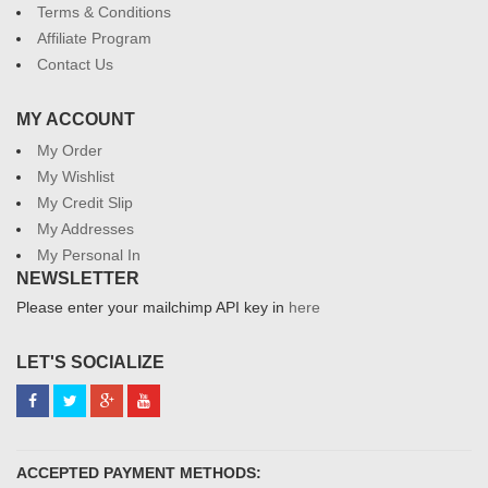
Terms & Conditions
Affiliate Program
Contact Us
MY ACCOUNT
My Order
My Wishlist
My Credit Slip
My Addresses
My Personal In
NEWSLETTER
Please enter your mailchimp API key in
here
LET'S SOCIALIZE
ACCEPTED PAYMENT METHODS: