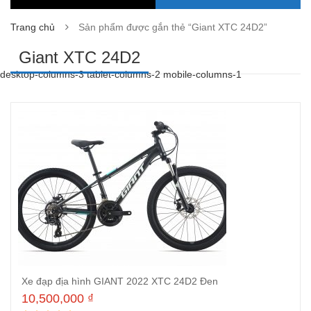
Trang chủ
Sản phẩm được gắn thẻ “Giant XTC 24D2”
Giant XTC 24D2
desktop-columns-3 tablet-columns-2 mobile-columns-1
Xe đạp địa hình GIANT 2022 XTC 24D2 Đen
10,500,000
₫