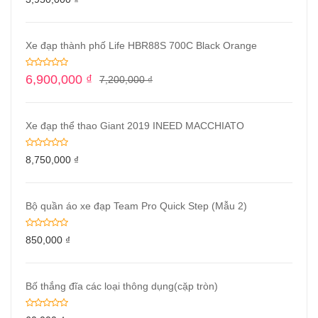
Xe đạp thành phố Life HBR88S 700C Black Orange
6,900,000
₫
7,200,000
₫
Xe đạp thể thao Giant 2019 INEED MACCHIATO
8,750,000
₫
Bộ quần áo xe đạp Team Pro Quick Step (Mẫu 2)
850,000
₫
Bố thắng đĩa các loại thông dụng(cặp tròn)