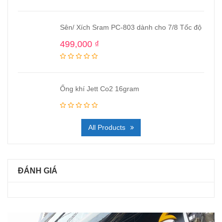
Sên/ Xích Sram PC-803 dành cho 7/8 Tốc độ
499,000
₫
Ống khí Jett Co2 16gram
All Products
ĐÁNH GIÁ