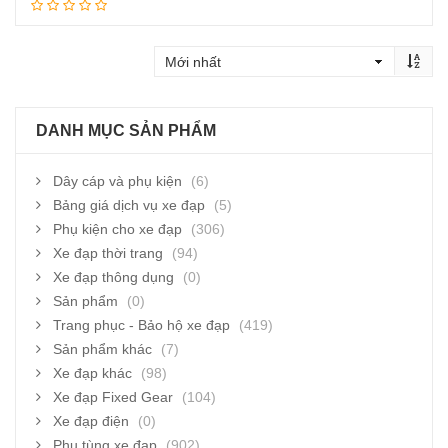
Thêm vào giỏ hàng
DANH MỤC SẢN PHẨM
Dây cáp và phụ kiện
(6)
Bảng giá dịch vụ xe đạp
(5)
Phụ kiện cho xe đạp
(306)
Xe đạp thời trang
(94)
Xe đạp thông dụng
(0)
Sản phẩm
(0)
Trang phục - Bảo hộ xe đạp
(419)
Sản phẩm khác
(7)
Xe đạp khác
(98)
Xe đạp Fixed Gear
(104)
Xe đạp điện
(0)
Phụ tùng xe đạp
(902)