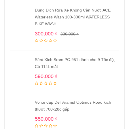
Dung Dịch Rửa Xe Không Cần Nước ACE
Waterless Wash 100-300ml WATERLESS
BIKE WASH
300,000
₫
330,000
₫
Sên/ Xích Sram PC-951 dành cho 9 Tốc độ,
Có 114L mắt
590,000
₫
Vỏ xe đạp Deli Aramid Optimus Road kích
thướt 700x28c gấp
550,000
₫