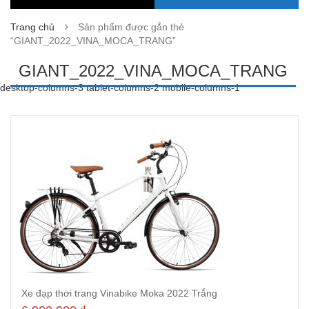
Trang chủ
Sản phẩm được gắn thẻ
“GIANT_2022_VINA_MOCA_TRANG”
GIANT_2022_VINA_MOCA_TRANG
desktop-columns-3 tablet-columns-2 mobile-columns-1
Xe đạp thời trang Vinabike Moka 2022 Trắng