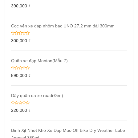
390,000
₫
Cọc yên xe đạp nhôm bạc UNO 27.2 mm dài 300mm
300,000
₫
Quần xe đạp Monton(Mẫu 7)
590,000
₫
Dây quấn da xe road(Đen)
220,000
₫
Bình Xịt Nhớt Khô Xe Đạp Muc-Off Bike Dry Weather Lube
Aerosol 750ml