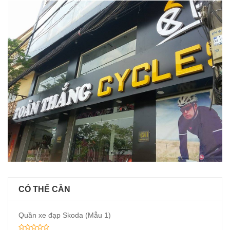
CÓ THỂ CẦN
Quần xe đạp Skoda (Mẫu 1)