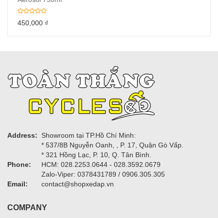
450,000
₫
Address:
Showroom tại TP.Hồ Chí Minh:
* 537/8B Nguyễn Oanh, , P. 17, Quận Gò Vấp.
* 321 Hồng Lạc, P. 10, Q. Tân Bình.
Phone:
HCM: 028.2253.0644 - 028.3592.0679
Zalo-Viper: 0378431789 / 0906.305.305
Email:
contact@shopxedap.vn
COMPANY