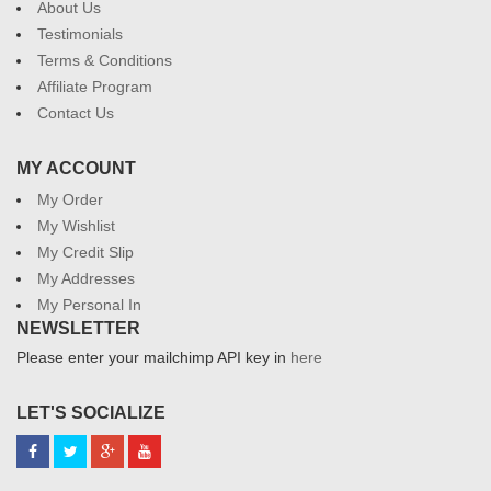
About Us
Testimonials
Terms & Conditions
Affiliate Program
Contact Us
MY ACCOUNT
My Order
My Wishlist
My Credit Slip
My Addresses
My Personal In
NEWSLETTER
Please enter your mailchimp API key in
here
LET'S SOCIALIZE