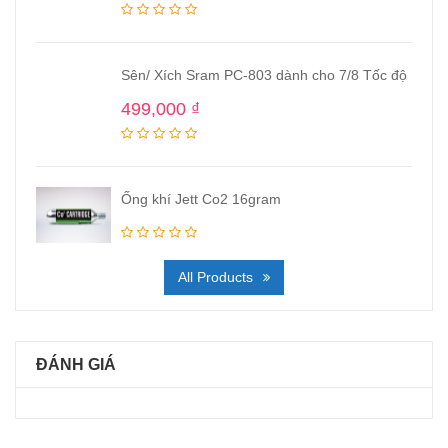
Sên/ Xích Sram PC-803 dành cho 7/8 Tốc độ
499,000
₫
Ống khí Jett Co2 16gram
All Products
ĐÁNH GIÁ