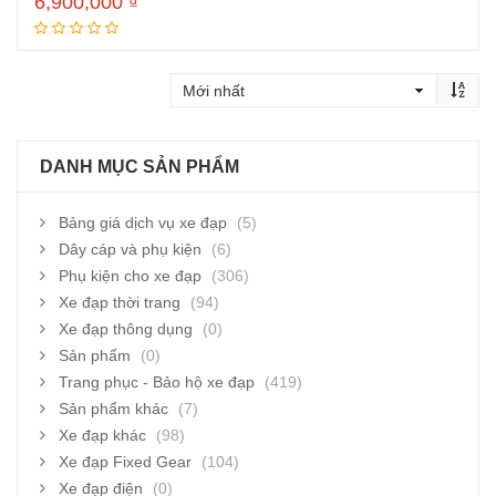
6,900,000
₫
Thêm vào giỏ hàng
DANH MỤC SẢN PHẨM
Bảng giá dịch vụ xe đạp
(5)
Dây cáp và phụ kiện
(6)
Phụ kiện cho xe đạp
(306)
Xe đạp thời trang
(94)
Xe đạp thông dụng
(0)
Sản phẩm
(0)
Trang phục - Bảo hộ xe đạp
(419)
Sản phẩm khác
(7)
Xe đạp khác
(98)
Xe đạp Fixed Gear
(104)
Xe đạp điện
(0)