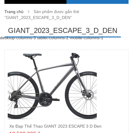
Trang chủ
Sản phẩm được gắn thẻ
“GIANT_2023_ESCAPE_3_D_DEN”
GIANT_2023_ESCAPE_3_D_DEN
desktop-columns-3 tablet-columns-2 mobile-columns-1
Xe Đạp Thể Thao GIANT 2023 ESCAPE 3 D Đen