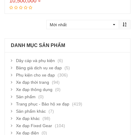
10,500,000
₫
Thêm vào giỏ hàng
DANH MỤC SẢN PHẨM
Dây cáp và phụ kiện
(6)
Bảng giá dịch vụ xe đạp
(5)
Phụ kiện cho xe đạp
(306)
Xe đạp thời trang
(94)
Xe đạp thông dụng
(0)
Sản phẩm
(0)
Trang phục - Bảo hộ xe đạp
(419)
Sản phẩm khác
(7)
Xe đạp khác
(98)
Xe đạp Fixed Gear
(104)
Xe đạp điện
(0)