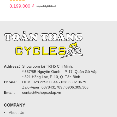
3,199,000
₫
3,500,000
₫
Address:
Showroom tại TP.Hồ Chí Minh:
* 537/8B Nguyễn Oanh, , P. 17, Quận Gò Vấp.
* 321 Hồng Lạc, P. 10, Q. Tân Bình.
Phone:
HCM: 028.2253.0644 - 028.3592.0679
Zalo-Viper: 0378431789 / 0906.305.305
Email:
contact@shopxedap.vn
COMPANY
About Us