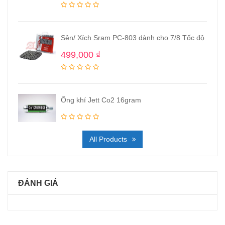
Sên/ Xích Sram PC-803 dành cho 7/8 Tốc độ
499,000
₫
Ống khí Jett Co2 16gram
All Products
ĐÁNH GIÁ