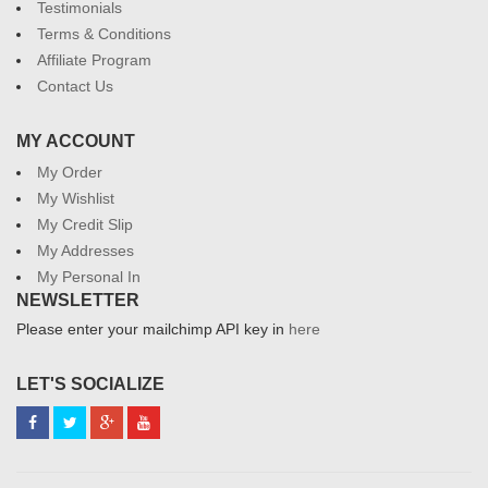
Testimonials
Terms & Conditions
Affiliate Program
Contact Us
MY ACCOUNT
My Order
My Wishlist
My Credit Slip
My Addresses
My Personal In
NEWSLETTER
Please enter your mailchimp API key in
here
LET'S SOCIALIZE