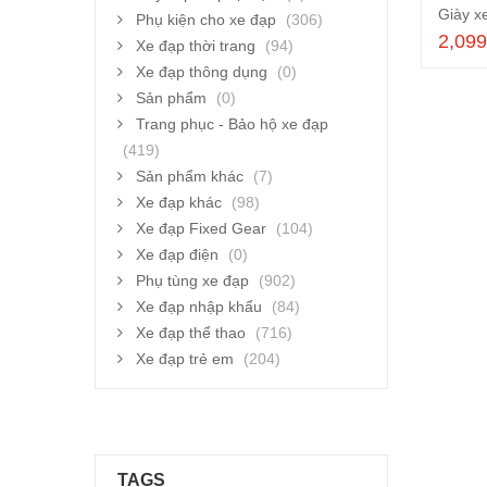
Giày x
Phụ kiện cho xe đạp
(306)
2,09
Xe đạp thời trang
(94)
Xe đạp thông dụng
(0)
Sản phẩm
(0)
Trang phục - Bảo hộ xe đạp
(419)
Sản phẩm khác
(7)
Xe đạp khác
(98)
Xe đạp Fixed Gear
(104)
Xe đạp điện
(0)
Phụ tùng xe đạp
(902)
Xe đạp nhập khẩu
(84)
Xe đạp thể thao
(716)
Xe đạp trẻ em
(204)
TAGS