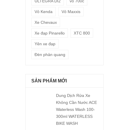
ULTEGRA DI2
vỏ 700c
Vỏ Kenda
Vỏ Maxxis
Xe Chevaux
Xe đạp Pinarello
XTC 800
Yên xe đạp
Đèn phản quang
SẢN PHẨM MỚI
Dung Dịch Rửa Xe
Không Cần Nước ACE
Waterless Wash 100-
300ml WATERLESS
BIKE WASH