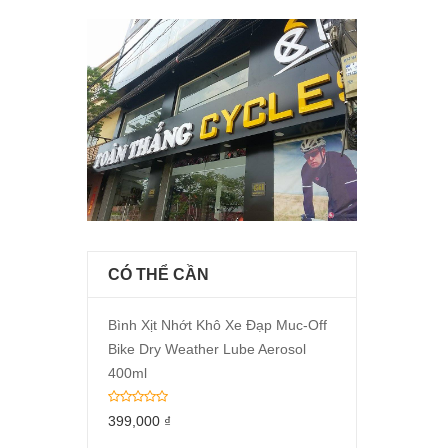
CÓ THỂ CẦN
Bình Xịt Nhớt Khô Xe Đạp Muc-Off
Bike Dry Weather Lube Aerosol
400ml
399,000
₫