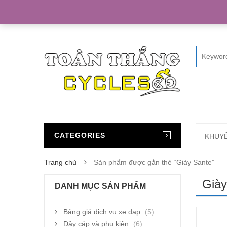
Home
CATEGORIES
KHUYẾ
Trang chủ
Sản phẩm được gắn thẻ “Giày Sante”
Giày
DANH MỤC SẢN PHẨM
Bảng giá dịch vụ xe đạp
(5)
Dây cáp và phụ kiện
(6)