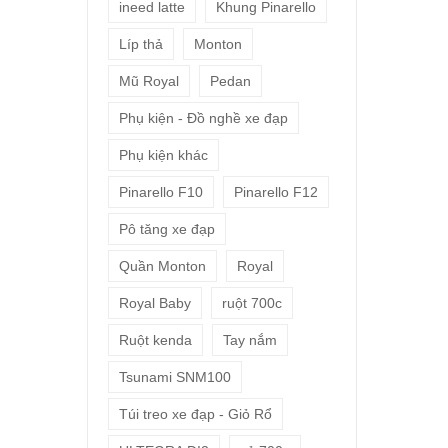
ineed latte
Khung Pinarello
Líp thả
Monton
Mũ Royal
Pedan
Phụ kiện - Đồ nghề xe đạp
Phụ kiện khác
Pinarello F10
Pinarello F12
Pô tăng xe đạp
Quần Monton
Royal
Royal Baby
ruột 700c
Ruột kenda
Tay nắm
Tsunami SNM100
Túi treo xe đạp - Giỏ Rổ