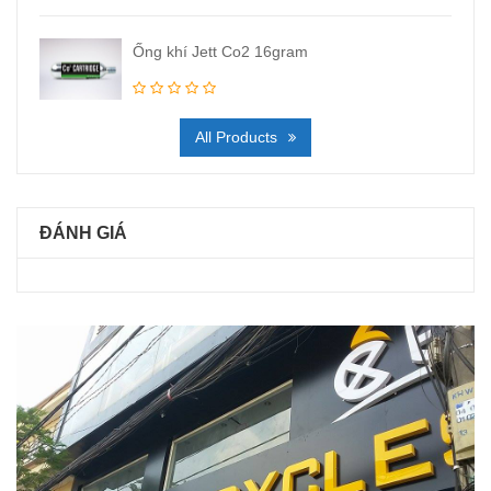
Ống khí Jett Co2 16gram
All Products
ĐÁNH GIÁ