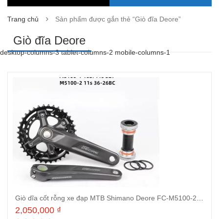
Trang chủ
Sản phẩm được gắn thẻ “Giò đĩa Deore”
Giò đĩa Deore
desktop-columns-3 tablet-columns-2 mobile-columns-1
Giò dĩa cốt rỗng xe đạp MTB Shimano Deore FC-M5100-2 170mm 36-26T
2,050,000
₫