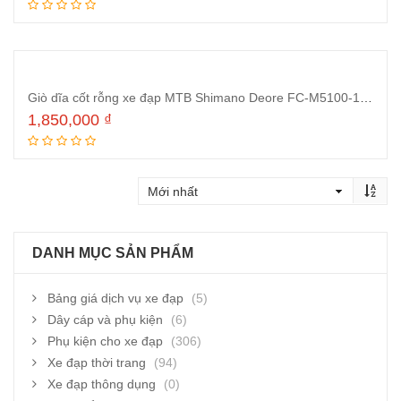
Thêm vào giỏ hàng
Giò dĩa cốt rỗng xe đạp MTB Shimano Deore FC-M5100-1 170mm 36T
1,850,000
₫
Thêm vào giỏ hàng
DANH MỤC SẢN PHẨM
Bảng giá dịch vụ xe đạp
(5)
Dây cáp và phụ kiện
(6)
Phụ kiện cho xe đạp
(306)
Xe đạp thời trang
(94)
Xe đạp thông dụng
(0)