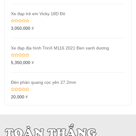
Xe đạp trẻ em Vicky 18D Đỏ
3,050,000
₫
Xe đạp địa hình TrinX M116 2021 Đen xanh dương
5,350,000
₫
Đèn phản quang cọc yên 27.2mm
20,000
₫