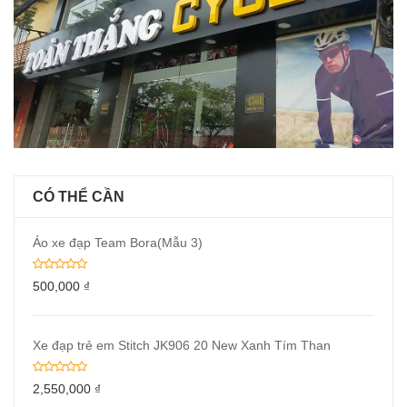
CÓ THỂ CẦN
Áo xe đạp Team Bora(Mẫu 3)
500,000
₫
Xe đạp trẻ em Stitch JK906 20 New Xanh Tím Than
2,550,000
₫