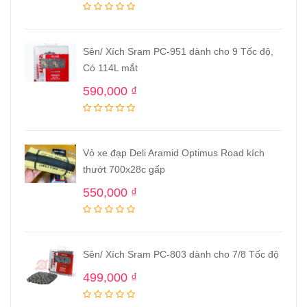
Sên/ Xích Sram PC-951 dành cho 9 Tốc độ,
Có 114L mắt
590,000
₫
Vỏ xe đạp Deli Aramid Optimus Road kích
thướt 700x28c gấp
550,000
₫
Sên/ Xích Sram PC-803 dành cho 7/8 Tốc độ
499,000
₫