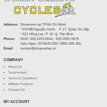
Address:
Showroom tại TP.Hồ Chí Minh:
* 537/8B Nguyễn Oanh, , P. 17, Quận Gò Vấp.
* 321 Hồng Lạc, P. 10, Q. Tân Bình.
Phone:
HCM: 028.2253.0644 - 028.3592.0679
Zalo-Viper: 0378431789 / 0906.305.305
Email:
contact@shopxedap.vn
COMPANY
About Us
Testimonials
Terms & Conditions
Affiliate Program
Contact Us
MY ACCOUNT