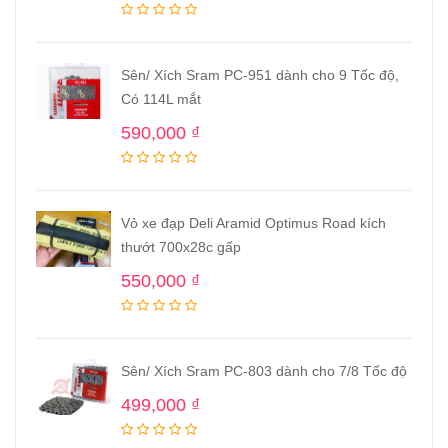
Sên/ Xích Sram PC-951 dành cho 9 Tốc độ,
Có 114L mắt
590,000
₫
Vỏ xe đạp Deli Aramid Optimus Road kích
thướt 700x28c gấp
550,000
₫
Sên/ Xích Sram PC-803 dành cho 7/8 Tốc độ
499,000
₫