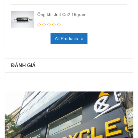
Ống khí Jett Co2 16gram
All Products
ĐÁNH GIÁ