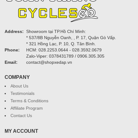
Address:
Showroom tại TP.Hồ Chí Minh:
* 537/8B Nguyễn Oanh, , P. 17, Quận Gò Vấp.
* 321 Hồng Lạc, P. 10, Q. Tân Bình.
Phone:
HCM: 028.2253.0644 - 028.3592.0679
Zalo-Viper: 0378431789 / 0906.305.305
Email:
contact@shopxedap.vn
COMPANY
About Us
Testimonials
Terms & Conditions
Affiliate Program
Contact Us
MY ACCOUNT