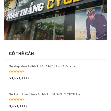
CÓ THỂ CẦN
Xe đạp đua GIANT TCR ADV 1 - KOM 2020
50,450,000
₫
Xe Đạp Thể Thao GIANT ESCAPE 3 2020 Đen
8,450,000
₫