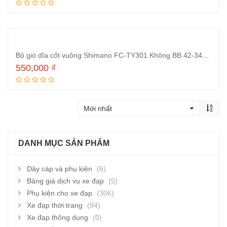
Thêm vào giỏ hàng
Bộ giò dĩa cốt vuông Shimano FC-TY301 Không BB 42-34-24T dài 170mm
550,000
₫
Thêm vào giỏ hàng
DANH MỤC SẢN PHẨM
Dây cáp và phụ kiện
(6)
Bảng giá dịch vụ xe đạp
(5)
Phụ kiện cho xe đạp
(306)
Xe đạp thời trang
(94)
Xe đạp thông dụng
(0)