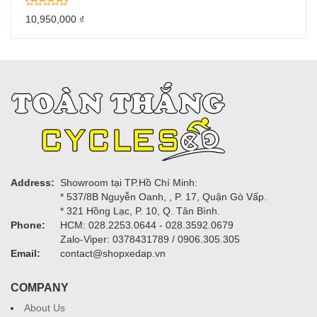
10,950,000
₫
Address:
Showroom tại TP.Hồ Chí Minh:
* 537/8B Nguyễn Oanh, , P. 17, Quận Gò Vấp.
* 321 Hồng Lạc, P. 10, Q. Tân Bình.
Phone:
HCM: 028.2253.0644 - 028.3592.0679
Zalo-Viper: 0378431789 / 0906.305.305
Email:
contact@shopxedap.vn
COMPANY
About Us