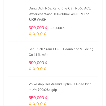
Dung Dịch Rửa Xe Không Cần Nước ACE
Waterless Wash 100-300ml WATERLESS
BIKE WASH
300,000
₫
330,000
₫
Sên/ Xích Sram PC-951 dành cho 9 Tốc độ,
Có 114L mắt
590,000
₫
Vỏ xe đạp Deli Aramid Optimus Road kích
thướt 700x28c gấp
550,000
₫