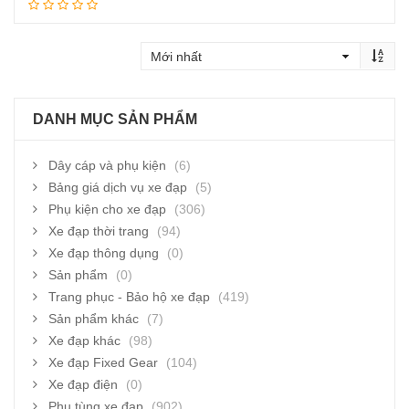
Thêm vào giỏ hàng
DANH MỤC SẢN PHẨM
Dây cáp và phụ kiện
(6)
Bảng giá dịch vụ xe đạp
(5)
Phụ kiện cho xe đạp
(306)
Xe đạp thời trang
(94)
Xe đạp thông dụng
(0)
Sản phẩm
(0)
Trang phục - Bảo hộ xe đạp
(419)
Sản phẩm khác
(7)
Xe đạp khác
(98)
Xe đạp Fixed Gear
(104)
Xe đạp điện
(0)
Phụ tùng xe đạp
(902)