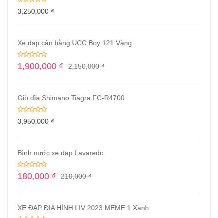
3,250,000
₫
Xe đạp cân bằng UCC Boy 121 Vàng
1,900,000
₫
2,150,000
₫
Giò dĩa Shimano Tiagra FC-R4700
3,950,000
₫
Bình nước xe đạp Lavaredo
180,000
₫
210,000
₫
XE ĐẠP ĐỊA HÌNH LIV 2023 MEME 1 Xanh