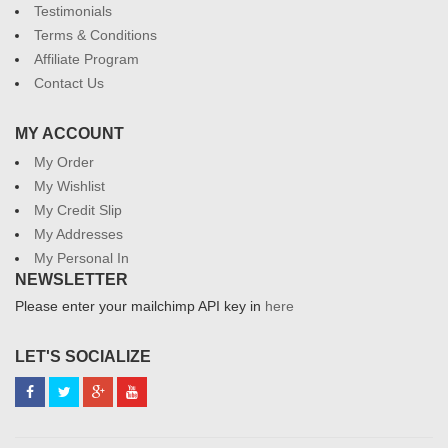
Testimonials
Terms & Conditions
Affiliate Program
Contact Us
MY ACCOUNT
My Order
My Wishlist
My Credit Slip
My Addresses
My Personal In
NEWSLETTER
Please enter your mailchimp API key in
here
LET'S SOCIALIZE