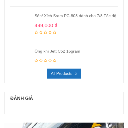
Sên/ Xích Sram PC-803 dành cho 7/8 Tốc độ
499,000
₫
Ống khí Jett Co2 16gram
All Products
ĐÁNH GIÁ