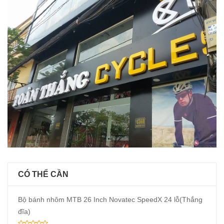
CÓ THỂ CẦN
Bộ bánh nhôm MTB 26 Inch Novatec SpeedX 24 lỗ(Thắng
đĩa)