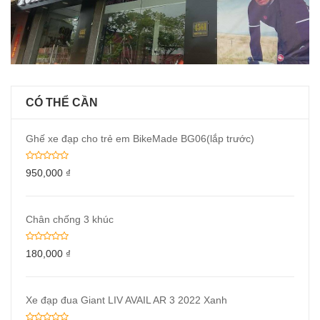
CÓ THỂ CẦN
Ghế xe đạp cho trẻ em BikeMade BG06(lắp trước)
950,000
₫
Chân chống 3 khúc
180,000
₫
Xe đạp đua Giant LIV AVAIL AR 3 2022 Xanh