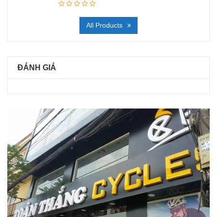
All Products
ĐÁNH GIÁ