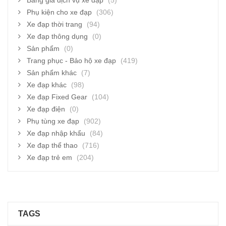
Bảng giá dịch vụ xe đạp
(5)
Phụ kiện cho xe đạp
(306)
Xe đạp thời trang
(94)
Xe đạp thông dụng
(0)
Sản phẩm
(0)
Trang phục - Bảo hộ xe đạp
(419)
Sản phẩm khác
(7)
Xe đạp khác
(98)
Xe đạp Fixed Gear
(104)
Xe đạp điện
(0)
Phụ tùng xe đạp
(902)
Xe đạp nhập khẩu
(84)
Xe đạp thể thao
(716)
Xe đạp trẻ em
(204)
TAGS