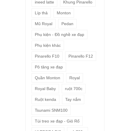
ineed latte
Khung Pinarello
Líp thả
Monton
Mũ Royal
Pedan
Phụ kiện - Đồ nghề xe đạp
Phụ kiện khác
Pinarello F10
Pinarello F12
Pô tăng xe đạp
Quần Monton
Royal
Royal Baby
ruột 700c
Ruột kenda
Tay nắm
Tsunami SNM100
Túi treo xe đạp - Giỏ Rổ