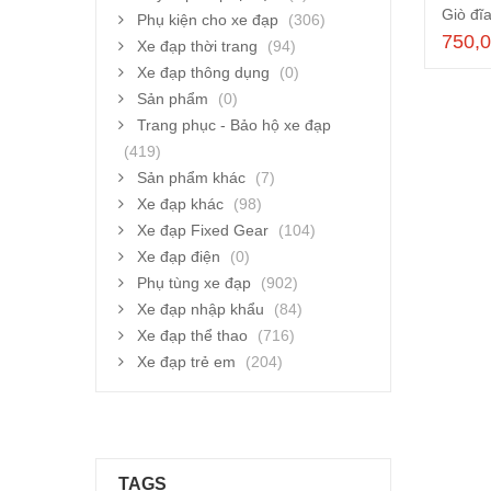
Phụ kiện cho xe đạp
(306)
750,
Xe đạp thời trang
(94)
Xe đạp thông dụng
(0)
Sản phẩm
(0)
Trang phục - Bảo hộ xe đạp
(419)
Sản phẩm khác
(7)
Xe đạp khác
(98)
Xe đạp Fixed Gear
(104)
Xe đạp điện
(0)
Phụ tùng xe đạp
(902)
Xe đạp nhập khẩu
(84)
Xe đạp thể thao
(716)
Xe đạp trẻ em
(204)
TAGS