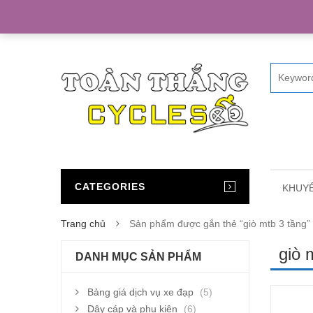
Home
CATEGORIES
KHUYẾ
Trang chủ
Sản phẩm được gắn thẻ “giò mtb 3 tầng”
giò 
DANH MỤC SẢN PHẨM
Bảng giá dịch vụ xe đạp
(5)
Dây cáp và phụ kiện
(6)