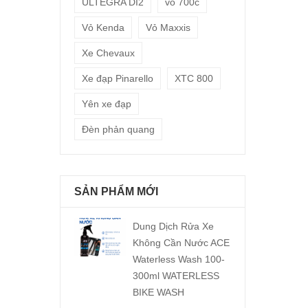
ULTEGRA DI2
vỏ 700c
Vỏ Kenda
Vỏ Maxxis
Xe Chevaux
Xe đạp Pinarello
XTC 800
Yên xe đạp
Đèn phản quang
SẢN PHẨM MỚI
Dung Dịch Rửa Xe
Không Cần Nước ACE
Waterless Wash 100-
300ml WATERLESS
BIKE WASH