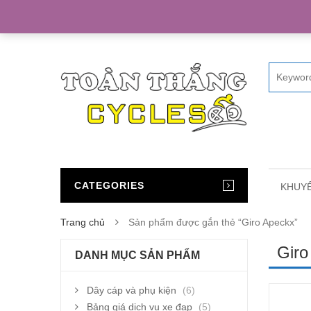
Home
CATEGORIES
KHUYẾ
Trang chủ
Sản phẩm được gắn thẻ “Giro Apeckx”
Giro
DANH MỤC SẢN PHẨM
Dây cáp và phụ kiện
(6)
Bảng giá dịch vụ xe đạp
(5)