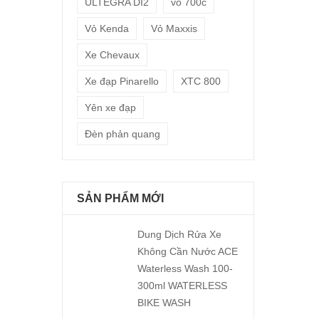
ULTEGRA DI2
vỏ 700c
Vỏ Kenda
Vỏ Maxxis
Xe Chevaux
Xe đạp Pinarello
XTC 800
Yên xe đạp
Đèn phản quang
SẢN PHẨM MỚI
Dung Dịch Rửa Xe
Không Cần Nước ACE
Waterless Wash 100-
300ml WATERLESS
BIKE WASH