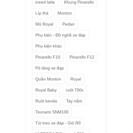
ineed latte
Khung Pinarello
Líp thả
Monton
Mũ Royal
Pedan
Phụ kiện - Đồ nghề xe đạp
Phụ kiện khác
Pinarello F10
Pinarello F12
Pô tăng xe đạp
Quần Monton
Royal
Royal Baby
ruột 700c
Ruột kenda
Tay nắm
Tsunami SNM100
Túi treo xe đạp - Giỏ Rổ