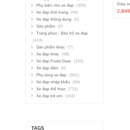
Giày x
Phụ kiện cho xe đạp
(306)
2,84
Xe đạp thời trang
(94)
Xe đạp thông dụng
(0)
Sản phẩm
(0)
Trang phục - Bảo hộ xe đạp
(419)
Sản phẩm khác
(7)
Xe đạp khác
(98)
Xe đạp Fixed Gear
(104)
Xe đạp điện
(0)
Phụ tùng xe đạp
(902)
Xe đạp nhập khẩu
(84)
Xe đạp thể thao
(716)
Xe đạp trẻ em
(204)
TAGS