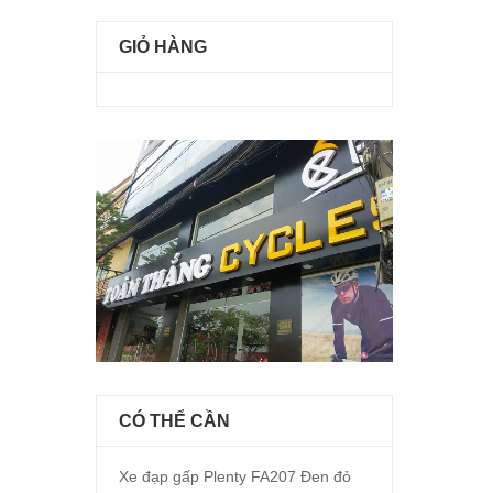
GIỎ HÀNG
CÓ THỂ CẦN
Xe đạp gấp Plenty FA207 Đen đỏ