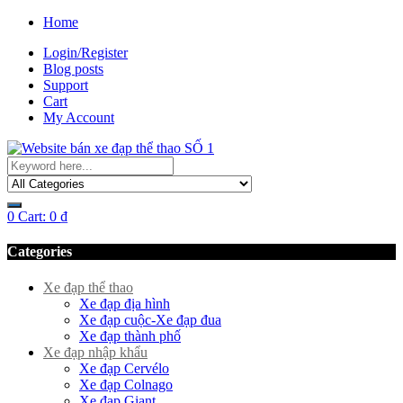
Home
Login/Register
Blog posts
Support
Cart
My Account
0
Cart:
0
₫
Categories
Xe đạp thể thao
Xe đạp địa hình
Xe đạp cuộc-Xe đạp đua
Xe đạp thành phố
Xe đạp nhập khẩu
Xe đạp Cervélo
Xe đạp Colnago
Xe đạp Giant