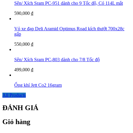
Sên/ Xích Sram PC-951 dành cho 9 Tốc độ, Có 114L mắt
590,000
₫
Vỏ xe đạp Deli Aramid Optimus Road kích thướt 700x28c
gấp
550,000
₫
Sên/ Xích Sram PC-803 dành cho 7/8 Tốc độ
499,000
₫
Ống khí Jett Co2 16gram
All Products
ĐÁNH GIÁ
Giỏ hàng