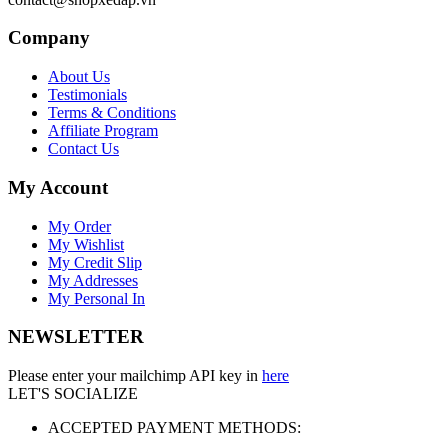
Company
About Us
Testimonials
Terms & Conditions
Affiliate Program
Contact Us
My Account
My Order
My Wishlist
My Credit Slip
My Addresses
My Personal In
NEWSLETTER
Please enter your mailchimp API key in
here
LET'S SOCIALIZE
ACCEPTED PAYMENT METHODS: