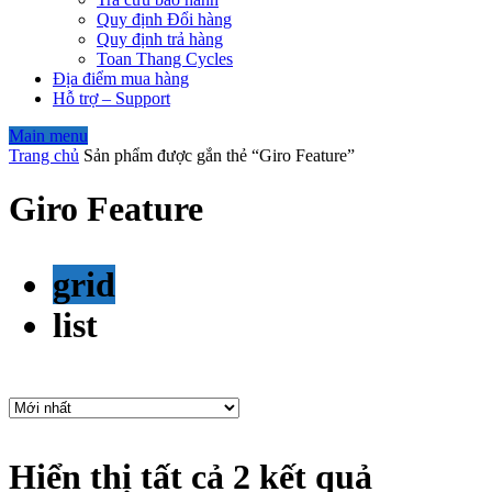
Quy định Đổi hàng
Quy định trả hàng
Toan Thang Cycles
Địa điểm mua hàng
Hỗ trợ – Support
Main menu
Trang chủ
Sản phẩm được gắn thẻ “Giro Feature”
Giro Feature
grid
list
Hiển thị tất cả 2 kết quả