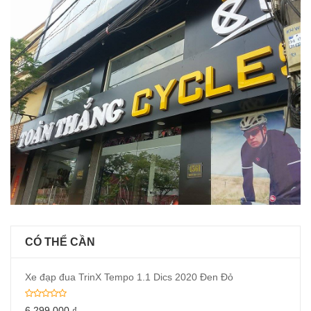
CÓ THỂ CẦN
Xe đạp đua TrinX Tempo 1.1 Dics 2020 Đen Đỏ
6,299,000
₫