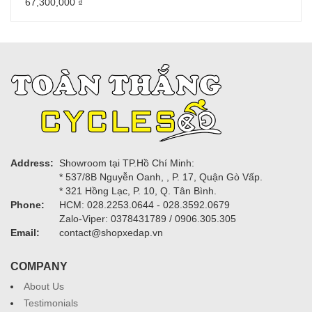
67,300,000
₫
Address:
Showroom tại TP.Hồ Chí Minh:
* 537/8B Nguyễn Oanh, , P. 17, Quận Gò Vấp.
* 321 Hồng Lạc, P. 10, Q. Tân Bình.
Phone:
HCM: 028.2253.0644 - 028.3592.0679
Zalo-Viper: 0378431789 / 0906.305.305
Email:
contact@shopxedap.vn
COMPANY
About Us
Testimonials