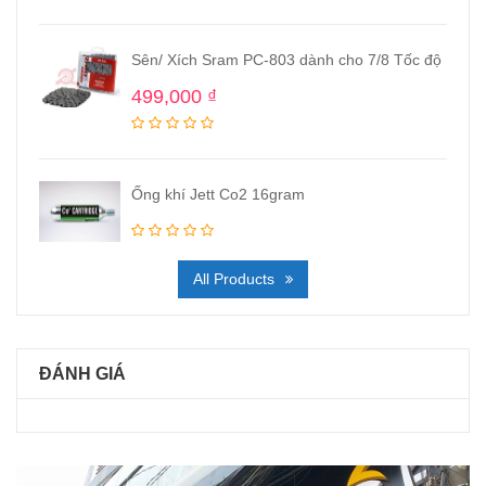
Sên/ Xích Sram PC-803 dành cho 7/8 Tốc độ
499,000
₫
Ống khí Jett Co2 16gram
All Products
ĐÁNH GIÁ