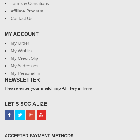
Terms & Conditions
Affiliate Program
Contact Us
MY ACCOUNT
My Order
My Wishlist
My Credit Slip
My Addresses
My Personal In
NEWSLETTER
Please enter your mailchimp API key in
here
LET'S SOCIALIZE
ACCEPTED PAYMENT METHODS: