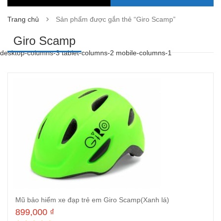
Trang chủ
Sản phẩm được gắn thẻ “Giro Scamp”
Giro Scamp
desktop-columns-3 tablet-columns-2 mobile-columns-1
Mũ bảo hiểm xe đạp trẻ em Giro Scamp(Xanh lá)
899,000
₫