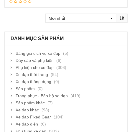
Đọc tiếp
DANH MỤC SẢN PHẨM
Bảng giá dịch vụ xe đạp
(5)
Dây cáp và phụ kiện
(6)
Phụ kiện cho xe đạp
(306)
Xe đạp thời trang
(94)
Xe đạp thông dụng
(0)
Sản phẩm
(0)
Trang phục - Bảo hộ xe đạp
(419)
Sản phẩm khác
(7)
Xe đạp khác
(98)
Xe đạp Fixed Gear
(104)
Xe đạp điện
(0)
Phụ tùng xe đạp
(902)