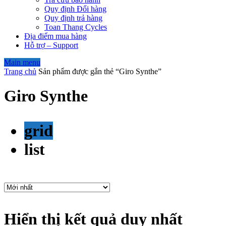
Quy định Đổi hàng
Quy định trả hàng
Toan Thang Cycles
Địa điểm mua hàng
Hỗ trợ – Support
Main menu
Trang chủ
Sản phẩm được gắn thẻ “Giro Synthe”
Giro Synthe
grid
list
Hiển thị kết quả duy nhất