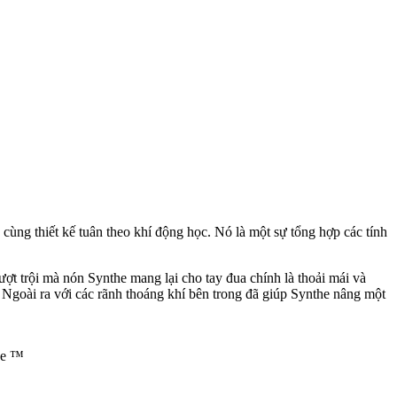
 cùng thiết kế tuân theo khí động học. Nó là một sự tổng hợp các tính
ượt trội mà nón Synthe mang lại cho tay đua chính là thoải mái và
. Ngoài ra với các rãnh thoáng khí bên trong đã giúp Synthe nâng một
ine ™