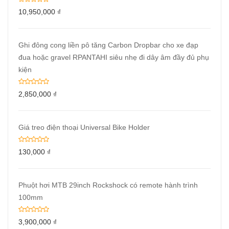
10,950,000
₫
Ghi đông cong liền pô tăng Carbon Dropbar cho xe đạp
đua hoặc gravel RPANTAHI siêu nhẹ đi dây âm đầy đủ phụ
kiện
2,850,000
₫
Giá treo điện thoại Universal Bike Holder
130,000
₫
Phuột hơi MTB 29inch Rockshock có remote hành trình
100mm
3,900,000
₫