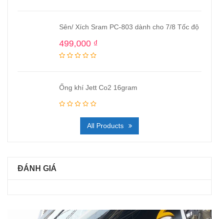
Sên/ Xích Sram PC-803 dành cho 7/8 Tốc độ
499,000
₫
Ống khí Jett Co2 16gram
All Products
ĐÁNH GIÁ