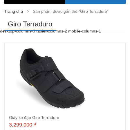
Trang chủ
Sản phẩm được gắn thẻ “Giro Terraduro”
Giro Terraduro
desktop-columns-3 tablet-columns-2 mobile-columns-1
Giày xe đạp Giro Terraduro
3,299,000
₫