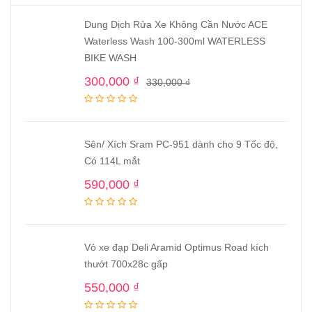
Dung Dịch Rửa Xe Không Cần Nước ACE
Waterless Wash 100-300ml WATERLESS
BIKE WASH
300,000
₫
330,000
₫
Sên/ Xích Sram PC-951 dành cho 9 Tốc độ,
Có 114L mắt
590,000
₫
Vỏ xe đạp Deli Aramid Optimus Road kích
thướt 700x28c gấp
550,000
₫