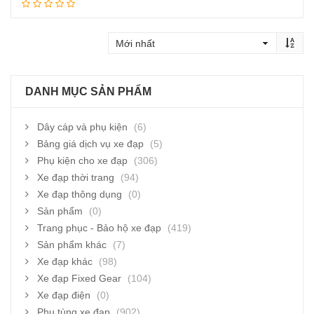
Thêm vào giỏ hàng
DANH MỤC SẢN PHẨM
Dây cáp và phụ kiện
(6)
Bảng giá dịch vụ xe đạp
(5)
Phụ kiện cho xe đạp
(306)
Xe đạp thời trang
(94)
Xe đạp thông dụng
(0)
Sản phẩm
(0)
Trang phục - Bảo hộ xe đạp
(419)
Sản phẩm khác
(7)
Xe đạp khác
(98)
Xe đạp Fixed Gear
(104)
Xe đạp điện
(0)
Phụ tùng xe đạp
(902)