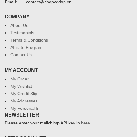
Email:
contact@shopxedap.vn
COMPANY
About Us
Testimonials
Terms & Conditions
Affiliate Program
Contact Us
MY ACCOUNT
My Order
My Wishlist
My Credit Slip
My Addresses
My Personal In
NEWSLETTER
Please enter your mailchimp API key in
here