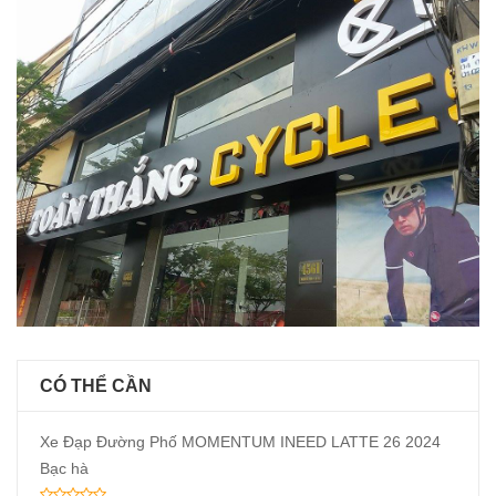
CÓ THỂ CẦN
Xe Đạp Đường Phố MOMENTUM INEED LATTE 26 2024
Bạc hà