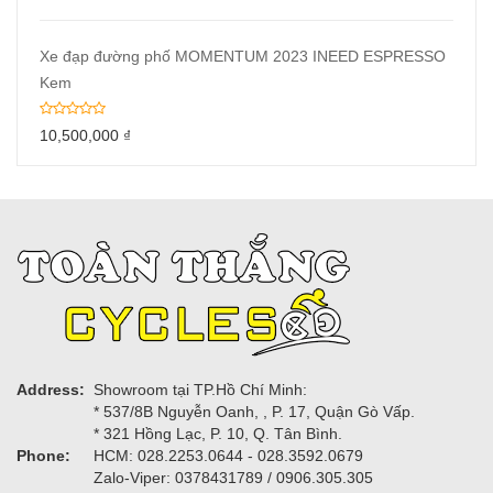
Xe đạp đường phố MOMENTUM 2023 INEED ESPRESSO
Kem
10,500,000
₫
Address:
Showroom tại TP.Hồ Chí Minh:
* 537/8B Nguyễn Oanh, , P. 17, Quận Gò Vấp.
* 321 Hồng Lạc, P. 10, Q. Tân Bình.
Phone:
HCM: 028.2253.0644 - 028.3592.0679
Zalo-Viper: 0378431789 / 0906.305.305