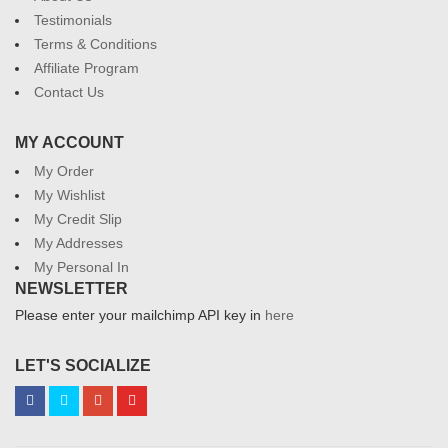
Testimonials
Terms & Conditions
Affiliate Program
Contact Us
MY ACCOUNT
My Order
My Wishlist
My Credit Slip
My Addresses
My Personal In
NEWSLETTER
Please enter your mailchimp API key in
here
LET'S SOCIALIZE