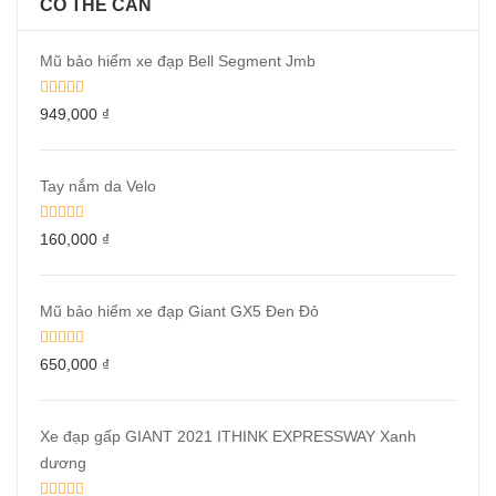
CÓ THỂ CẦN
Mũ bảo hiểm xe đạp Bell Segment Jmb
949,000
₫
Tay nắm da Velo
160,000
₫
Mũ bảo hiểm xe đạp Giant GX5 Đen Đỏ
650,000
₫
Xe đạp gấp GIANT 2021 ITHINK EXPRESSWAY Xanh
dương