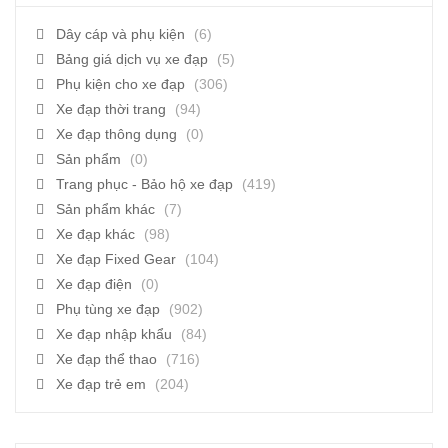
Dây cáp và phụ kiện
(6)
Bảng giá dịch vụ xe đạp
(5)
Phụ kiện cho xe đạp
(306)
Xe đạp thời trang
(94)
Xe đạp thông dụng
(0)
Sản phẩm
(0)
Trang phục - Bảo hộ xe đạp
(419)
Sản phẩm khác
(7)
Xe đạp khác
(98)
Xe đạp Fixed Gear
(104)
Xe đạp điện
(0)
Phụ tùng xe đạp
(902)
Xe đạp nhập khẩu
(84)
Xe đạp thể thao
(716)
Xe đạp trẻ em
(204)