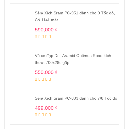
Sên/ Xích Sram PC-951 dành cho 9 Tốc độ,
Có 114L mắt
590,000
₫
Vỏ xe đạp Deli Aramid Optimus Road kích
thướt 700x28c gấp
550,000
₫
Sên/ Xích Sram PC-803 dành cho 7/8 Tốc độ
499,000
₫