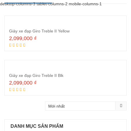
desktop-columns-3 tablet-columns-2 mobile-columns-1
Giày xe đạp Giro Treble II Yellow
2,099,000
₫
Thêm vào giỏ hàng
Giày xe đạp Giro Treble II Blk
2,099,000
₫
Thêm vào giỏ hàng
DANH MỤC SẢN PHẨM