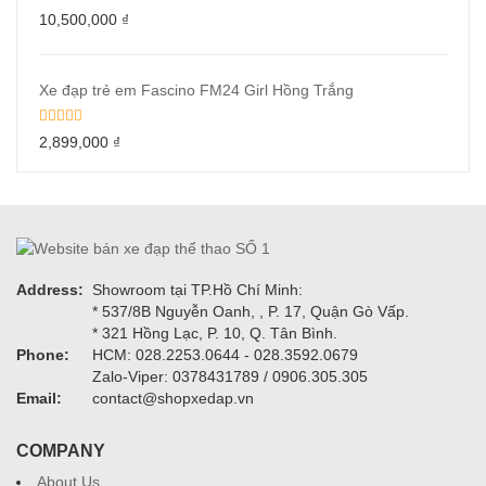
10,500,000
₫
Xe đạp trẻ em Fascino FM24 Girl Hồng Trắng
2,899,000
₫
Address:
Showroom tại TP.Hồ Chí Minh:
* 537/8B Nguyễn Oanh, , P. 17, Quận Gò Vấp.
* 321 Hồng Lạc, P. 10, Q. Tân Bình.
Phone:
HCM: 028.2253.0644 - 028.3592.0679
Zalo-Viper: 0378431789 / 0906.305.305
Email:
contact@shopxedap.vn
COMPANY
About Us