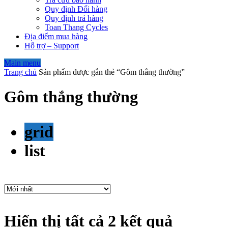
Quy định Đổi hàng
Quy định trả hàng
Toan Thang Cycles
Địa điểm mua hàng
Hỗ trợ – Support
Main menu
Trang chủ
Sản phẩm được gắn thẻ “Gôm thắng thường”
Gôm thắng thường
grid
list
Hiển thị tất cả 2 kết quả