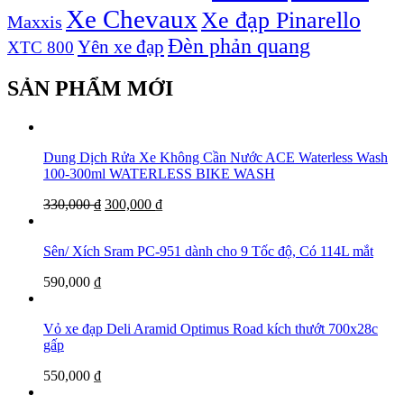
Xe Chevaux
Xe đạp Pinarello
Maxxis
Đèn phản quang
Yên xe đạp
XTC 800
SẢN PHẨM MỚI
Dung Dịch Rửa Xe Không Cần Nước ACE Waterless Wash
100-300ml WATERLESS BIKE WASH
330,000
₫
300,000
₫
Sên/ Xích Sram PC-951 dành cho 9 Tốc độ, Có 114L mắt
590,000
₫
Vỏ xe đạp Deli Aramid Optimus Road kích thướt 700x28c
gấp
550,000
₫