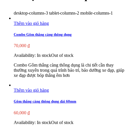
desktop-columns-3 tablet-columns-2 mobile-columns-1
Thêm vào giỏ hàng
Combo Gôm thắng càng thông dụng
70,000
₫
Availability:
In stock
Out of stock
Combo Gôm thắng càng thông dụng là chi tiết cần thay
thường xuyên trong quá trình bảo trì, bảo dưỡng xe đạp, giúp
xe đạp được bóp thắng êm hơn
Thêm vào giỏ hàng
Gôm thắng càng thông dụng dài 60mm
60,000
₫
Availability:
In stock
Out of stock