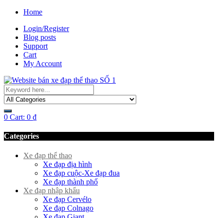
Home
Login/Register
Blog posts
Support
Cart
My Account
0
Cart:
0
₫
Categories
Xe đạp thể thao
Xe đạp địa hình
Xe đạp cuộc-Xe đạp đua
Xe đạp thành phố
Xe đạp nhập khẩu
Xe đạp Cervélo
Xe đạp Colnago
Xe đạp Giant