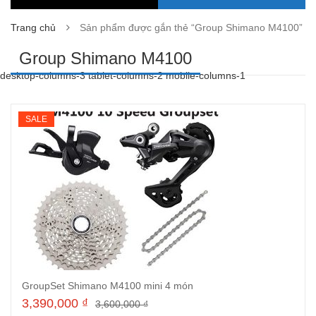
Trang chủ
Sản phẩm được gắn thẻ “Group Shimano M4100”
Group Shimano M4100
desktop-columns-3 tablet-columns-2 mobile-columns-1
SALE
GroupSet Shimano M4100 mini 4 món
3,390,000
₫
3,600,000
₫