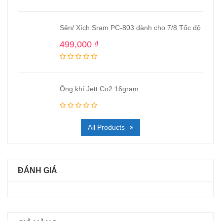
Sên/ Xích Sram PC-803 dành cho 7/8 Tốc độ
499,000
₫
Ống khí Jett Co2 16gram
All Products
ĐÁNH GIÁ