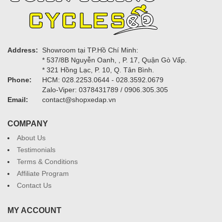
Address:
Showroom tại TP.Hồ Chí Minh:
* 537/8B Nguyễn Oanh, , P. 17, Quận Gò Vấp.
* 321 Hồng Lạc, P. 10, Q. Tân Bình.
Phone:
HCM: 028.2253.0644 - 028.3592.0679
Zalo-Viper: 0378431789 / 0906.305.305
Email:
contact@shopxedap.vn
COMPANY
About Us
Testimonials
Terms & Conditions
Affiliate Program
Contact Us
MY ACCOUNT