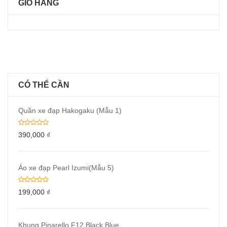
GIỎ HÀNG
CÓ THỂ CẦN
Quần xe đạp Hakogaku (Mẫu 1)
390,000
₫
Áo xe đạp Pearl Izumi(Mẫu 5)
199,000
₫
Khung Pinarello F12 Black Blue