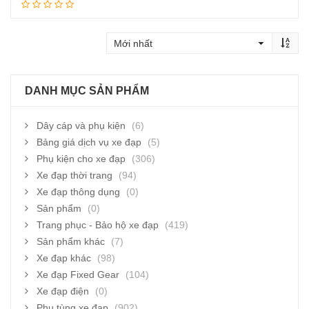
Thêm vào giỏ hàng
DANH MỤC SẢN PHẨM
Dây cáp và phụ kiện
(6)
Bảng giá dịch vụ xe đạp
(5)
Phụ kiện cho xe đạp
(306)
Xe đạp thời trang
(94)
Xe đạp thông dụng
(0)
Sản phẩm
(0)
Trang phục - Bảo hộ xe đạp
(419)
Sản phẩm khác
(7)
Xe đạp khác
(98)
Xe đạp Fixed Gear
(104)
Xe đạp điện
(0)
Phụ tùng xe đạp
(902)