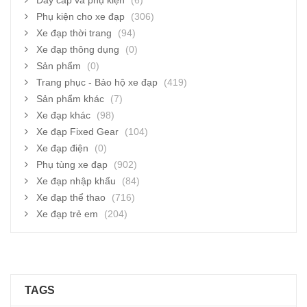
Dây cáp và phụ kiện
(6)
Phụ kiện cho xe đạp
(306)
Xe đạp thời trang
(94)
Xe đạp thông dụng
(0)
Sản phẩm
(0)
Trang phục - Bảo hộ xe đạp
(419)
Sản phẩm khác
(7)
Xe đạp khác
(98)
Xe đạp Fixed Gear
(104)
Xe đạp điện
(0)
Phụ tùng xe đạp
(902)
Xe đạp nhập khẩu
(84)
Xe đạp thể thao
(716)
Xe đạp trẻ em
(204)
TAGS