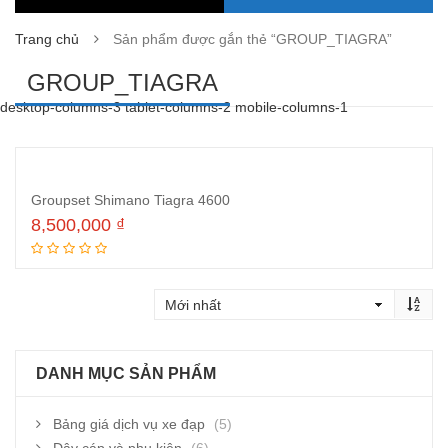
Trang chủ
Sản phẩm được gắn thẻ “GROUP_TIAGRA”
GROUP_TIAGRA
desktop-columns-3 tablet-columns-2 mobile-columns-1
Groupset Shimano Tiagra 4600
8,500,000
₫
Đọc tiếp
DANH MỤC SẢN PHẨM
Bảng giá dịch vụ xe đạp
(5)