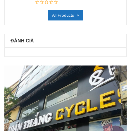
All Products
ĐÁNH GIÁ