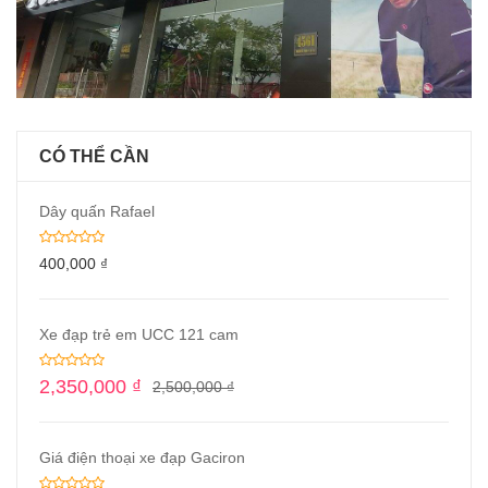
CÓ THỂ CẦN
Dây quấn Rafael
400,000
₫
Xe đạp trẻ em UCC 121 cam
2,350,000
₫
2,500,000
₫
Giá điện thoại xe đạp Gaciron