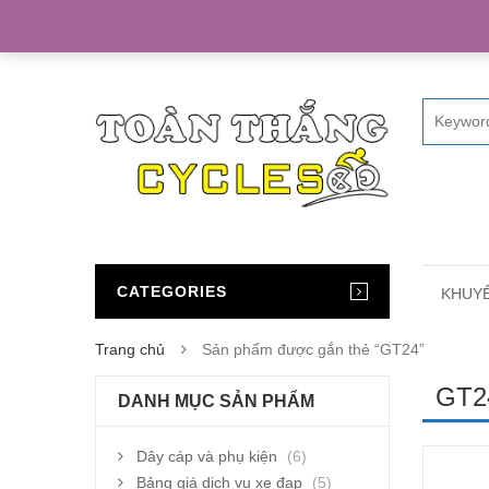
Home
CATEGORIES
KHUYẾ
Trang chủ
Sản phẩm được gắn thẻ “GT24”
GT2
DANH MỤC SẢN PHẨM
Dây cáp và phụ kiện
(6)
Bảng giá dịch vụ xe đạp
(5)