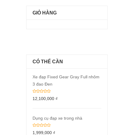
GIỎ HÀNG
CÓ THỂ CẦN
Xe đạp Fixed Gear Gray Full nhôm
3 đao Đen
12,100,000
₫
Dụng cụ đạp xe trong nhà
1,999,000
₫