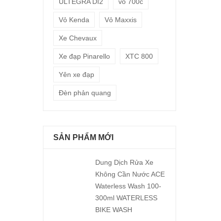
ULTEGRA DI2
vỏ 700c
Vỏ Kenda
Vỏ Maxxis
Xe Chevaux
Xe đạp Pinarello
XTC 800
Yên xe đạp
Đèn phản quang
SẢN PHẨM MỚI
Dung Dịch Rửa Xe
Không Cần Nước ACE
Waterless Wash 100-
300ml WATERLESS
BIKE WASH