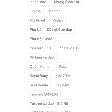
ineed latte
Khung Pinarello
Líp thả
Monton
Mũ Royal
Pedan
Phụ kiện - Đồ nghề xe đạp
Phụ kiện khác
Pinarello F10
Pinarello F12
Pô tăng xe đạp
Quần Monton
Royal
Royal Baby
ruột 700c
Ruột kenda
Tay nắm
Tsunami SNM100
Túi treo xe đạp - Giỏ Rổ