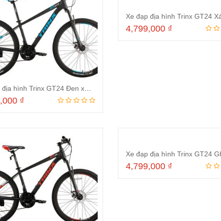
4,799,000
₫
Thêm vào giỏ hà
Xe đạp địa hình Trinx GT24 Đen xanh dương 2024
9,000
₫
Thêm vào giỏ hàng
4,799,000
₫
Thêm vào giỏ hà