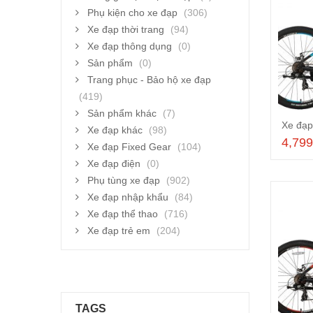
Phụ kiện cho xe đạp
(306)
Xe đạp thời trang
(94)
Xe đạp thông dụng
(0)
Sản phẩm
(0)
Trang phục - Bảo hộ xe đạp
(419)
Sản phẩm khác
(7)
Xe đạp khác
(98)
4,79
Xe đạp Fixed Gear
(104)
Xe đạp điện
(0)
Phụ tùng xe đạp
(902)
Xe đạp nhập khẩu
(84)
Xe đạp thể thao
(716)
Xe đạp trẻ em
(204)
TAGS