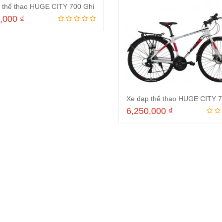
p thể thao HUGE CITY 700 Ghi
0,000
₫
Thêm vào giỏ hàng
6,250,000
₫
Thêm vào giỏ hà