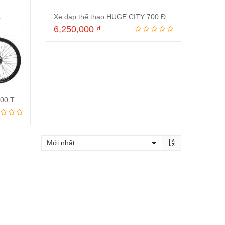
Xe đạp thể thao HUGE CITY 700 Đen đỏ
6,250,000
₫
Thêm vào giỏ hàng
Xe đạp thể thao HUGE CITY 700 Trắng đỏ
ng