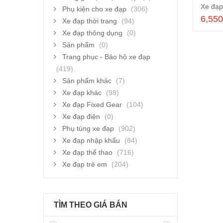
Xe đạ
Phụ kiện cho xe đạp
(306)
6,55
Xe đạp thời trang
(94)
Xe đạp thông dụng
(0)
Sản phẩm
(0)
Trang phục - Bảo hộ xe đạp
(419)
Sản phẩm khác
(7)
Xe đạp khác
(98)
Xe đạp Fixed Gear
(104)
Xe đạp điện
(0)
Phụ tùng xe đạp
(902)
Xe đạp nhập khẩu
(84)
Xe đạp thể thao
(716)
Xe đạp trẻ em
(204)
TÌM THEO GIÁ BÁN