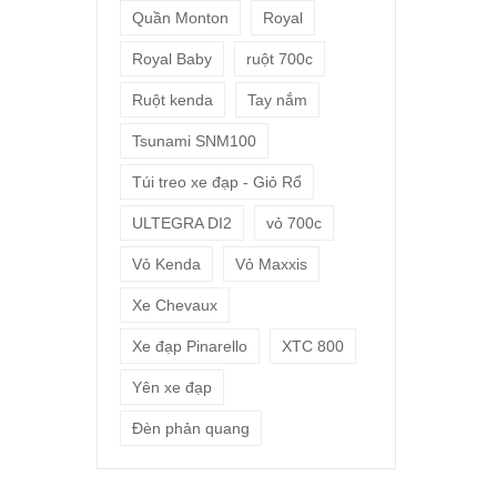
Quần Monton
Royal
Royal Baby
ruột 700c
Ruột kenda
Tay nắm
Tsunami SNM100
Túi treo xe đạp - Giỏ Rổ
ULTEGRA DI2
vỏ 700c
Vỏ Kenda
Vỏ Maxxis
Xe Chevaux
Xe đạp Pinarello
XTC 800
Yên xe đạp
Đèn phản quang