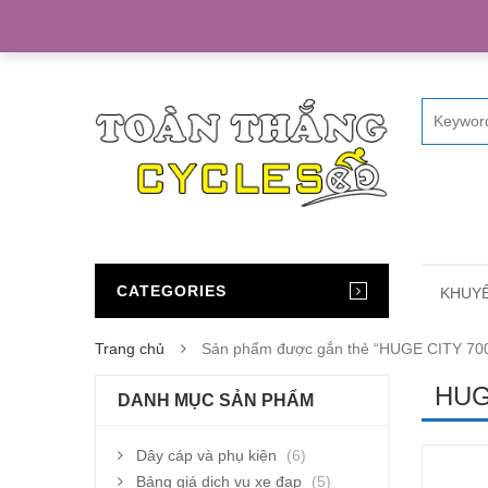
Home
CATEGORIES
KHUYẾ
Trang chủ
Sản phẩm được gắn thẻ “HUGE CITY 70
HUG
DANH MỤC SẢN PHẨM
Dây cáp và phụ kiện
(6)
Bảng giá dịch vụ xe đạp
(5)