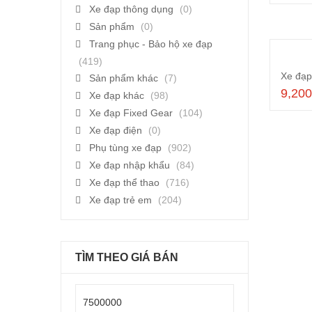
Xe đạp thông dụng
(0)
Sản phẩm
(0)
Trang phục - Bảo hộ xe đạp
(419)
Sản phẩm khác
(7)
9,20
Xe đạp khác
(98)
Xe đạp Fixed Gear
(104)
Xe đạp điện
(0)
Phụ tùng xe đạp
(902)
Xe đạp nhập khẩu
(84)
Xe đạp thể thao
(716)
Xe đạp trẻ em
(204)
TÌM THEO GIÁ BÁN
Giá