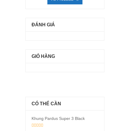
ĐÁNH GIÁ
GIỎ HÀNG
CÓ THỂ CẦN
Khung Pardus Super 3 Black