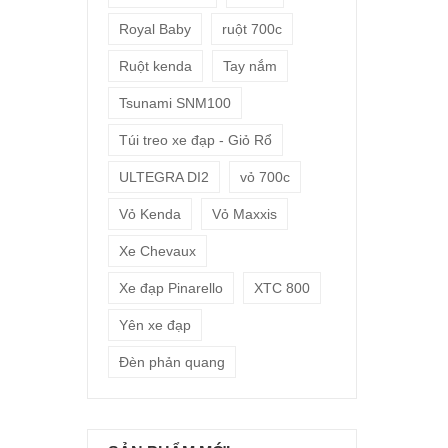
Royal Baby
ruột 700c
Ruột kenda
Tay nắm
Tsunami SNM100
Túi treo xe đạp - Giỏ Rổ
ULTEGRA DI2
vỏ 700c
Vỏ Kenda
Vỏ Maxxis
Xe Chevaux
Xe đạp Pinarello
XTC 800
Yên xe đạp
Đèn phản quang