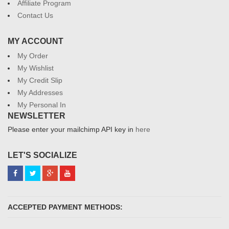
Affiliate Program
Contact Us
MY ACCOUNT
My Order
My Wishlist
My Credit Slip
My Addresses
My Personal In
NEWSLETTER
Please enter your mailchimp API key in
here
LET'S SOCIALIZE
ACCEPTED PAYMENT METHODS: