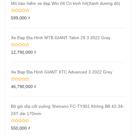
Mũ bảo hiểm xe đạp Win 04 Có kính hít(Xanh dương đỏ)
599,000
₫
Xe Đạp Địa Hình MTB GIANT Talon 29 3 2022 Gray
12,790,000
₫
Xe Đạp Địa Hình GIANT XTC Advanced 3 2022 Grey
46,790,000
₫
Bộ giò dĩa cốt vuông Shimano FC-TY301 Không BB 42-34-
24T dài 170mm
550,000
₫