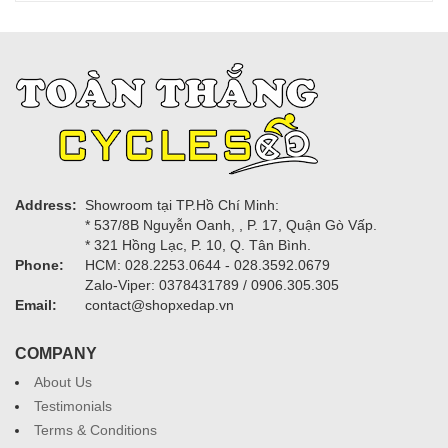
Address:
Showroom tại TP.Hồ Chí Minh:
* 537/8B Nguyễn Oanh, , P. 17, Quận Gò Vấp.
* 321 Hồng Lạc, P. 10, Q. Tân Bình.
Phone:
HCM: 028.2253.0644 - 028.3592.0679
Zalo-Viper: 0378431789 / 0906.305.305
Email:
contact@shopxedap.vn
COMPANY
About Us
Testimonials
Terms & Conditions