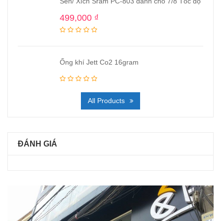
Sên/ Xích Sram PC-803 dành cho 7/8 Tốc độ
499,000
₫
Ống khí Jett Co2 16gram
All Products
ĐÁNH GIÁ