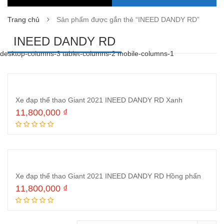
Trang chủ
Sản phẩm được gắn thẻ “INEED DANDY RD”
INEED DANDY RD
desktop-columns-3 tablet-columns-2 mobile-columns-1
Xe đạp thể thao Giant 2021 INEED DANDY RD Xanh
11,800,000
₫
Thêm vào giỏ hàng
Xe đạp thể thao Giant 2021 INEED DANDY RD Hồng phấn
11,800,000
₫
Thêm vào giỏ hàng