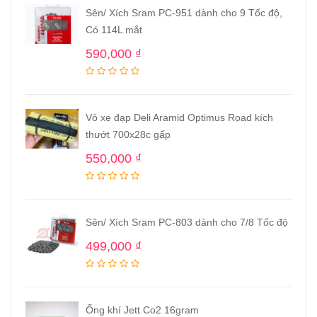
Sên/ Xích Sram PC-951 dành cho 9 Tốc độ,
Có 114L mắt
590,000
₫
Vỏ xe đạp Deli Aramid Optimus Road kích
thướt 700x28c gấp
550,000
₫
Sên/ Xích Sram PC-803 dành cho 7/8 Tốc độ
499,000
₫
Ống khí Jett Co2 16gram