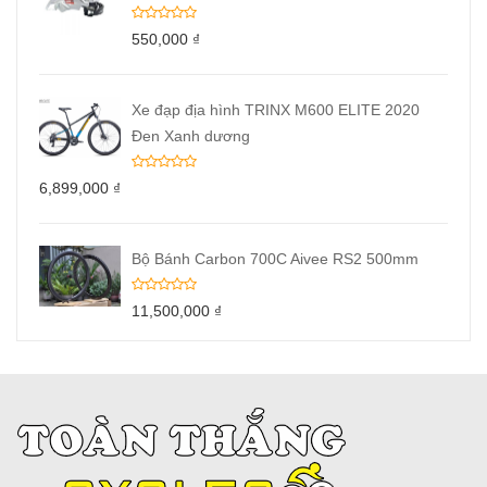
550,000
₫
Xe đạp địa hình TRINX M600 ELITE 2020
Đen Xanh dương
6,899,000
₫
Bộ Bánh Carbon 700C Aivee RS2 500mm
11,500,000
₫