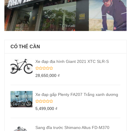
CÓ THỂ CẦN
Xe đạp địa hình Giant 2021 XTC SLR-S
28,650,000
₫
Xe đạp gấp Plenty FA207 Trắng xanh dương
5,499,000
₫
Sang đĩa trước Shimano Altus FD-M370