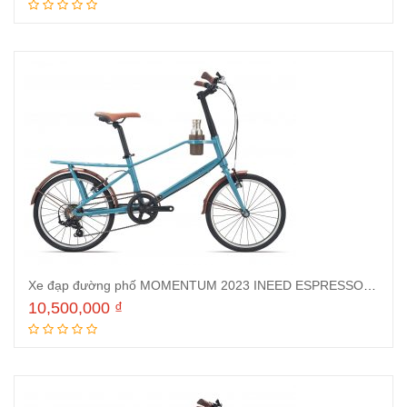
Thêm vào giỏ hàng
Xe đạp đường phố MOMENTUM 2023 INEED ESPRESSO Xanh
10,500,000
₫
Thêm vào giỏ hàng