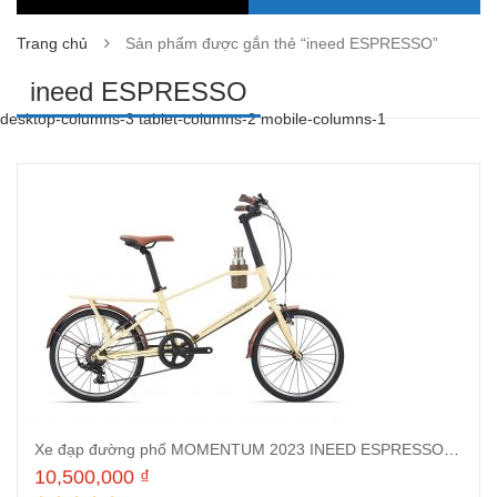
Trang chủ
Sản phẩm được gắn thẻ “ineed ESPRESSO”
ineed ESPRESSO
desktop-columns-3 tablet-columns-2 mobile-columns-1
Xe đạp đường phố MOMENTUM 2023 INEED ESPRESSO Kem
10,500,000
₫