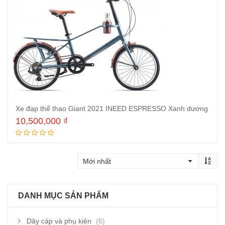
Xe đạp thể thao Giant 2021 INEED ESPRESSO Xanh dương
10,500,000
₫
Thêm vào giỏ hàng
DANH MỤC SẢN PHẨM
Dây cáp và phụ kiện
(6)