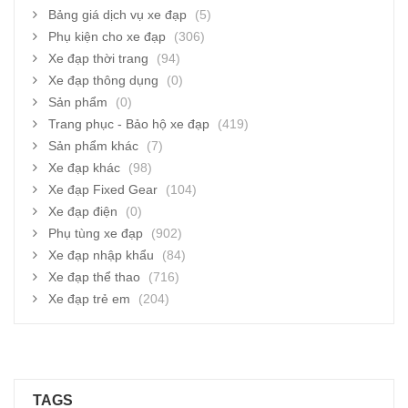
Bảng giá dịch vụ xe đạp
(5)
Phụ kiện cho xe đạp
(306)
Xe đạp thời trang
(94)
Xe đạp thông dụng
(0)
Sản phẩm
(0)
Trang phục - Bảo hộ xe đạp
(419)
Sản phẩm khác
(7)
Xe đạp khác
(98)
Xe đạp Fixed Gear
(104)
Xe đạp điện
(0)
Phụ tùng xe đạp
(902)
Xe đạp nhập khẩu
(84)
Xe đạp thể thao
(716)
Xe đạp trẻ em
(204)
TAGS