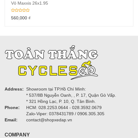
Vỏ Maxxis 26x1.95
560,000
₫
Address:
Showroom tại TP.Hồ Chí Minh:
* 537/8B Nguyễn Oanh, , P. 17, Quận Gò Vấp.
* 321 Hồng Lạc, P. 10, Q. Tân Bình.
Phone:
HCM: 028.2253.0644 - 028.3592.0679
Zalo-Viper: 0378431789 / 0906.305.305
Email:
contact@shopxedap.vn
COMPANY