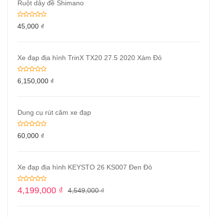
Ruột dây đề Shimano
45,000
₫
Xe đạp địa hình TrinX TX20 27.5 2020 Xám Đỏ
6,150,000
₫
Dung cụ rút căm xe đạp
60,000
₫
Xe đạp địa hình KEYSTO 26 KS007 Đen Đỏ
4,199,000
₫
4,549,000
₫