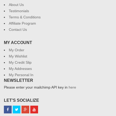
About Us
Testimonials
Terms & Conditions
Affiliate Program
Contact Us
MY ACCOUNT
My Order
My Wishlist
My Credit Slip
My Addresses
My Personal In
NEWSLETTER
Please enter your mailchimp API key in
here
LET'S SOCIALIZE