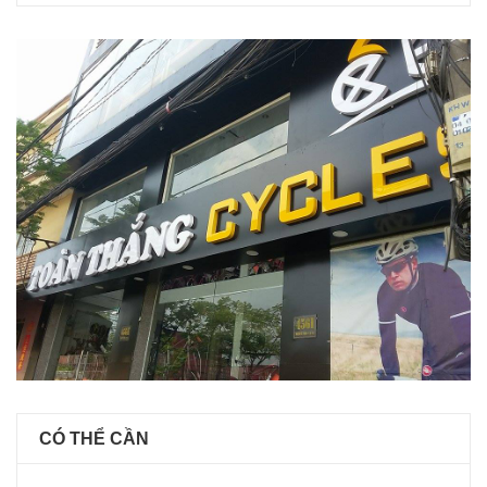
CÓ THỂ CẦN