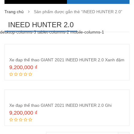
Trang chủ
Sản phẩm được gắn thẻ “INEED HUNTER 2.0”
INEED HUNTER 2.0
desktop-columns-3 tablet-columns-2 mobile-columns-1
Xe đạp thể thao GIANT 2021 INEED HUNTER 2.0 Xanh đậm
9,200,000
₫
Thêm vào giỏ hàng
Xe đạp thể thao GIANT 2021 INEED HUNTER 2.0 Ghi
9,200,000
₫
Thêm vào giỏ hàng