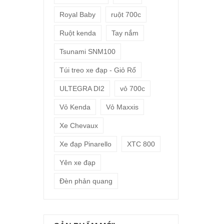
Royal Baby
ruột 700c
Ruột kenda
Tay nắm
Tsunami SNM100
Túi treo xe đạp - Giỏ Rổ
ULTEGRA DI2
vỏ 700c
Vỏ Kenda
Vỏ Maxxis
Xe Chevaux
Xe đạp Pinarello
XTC 800
Yên xe đạp
Đèn phản quang