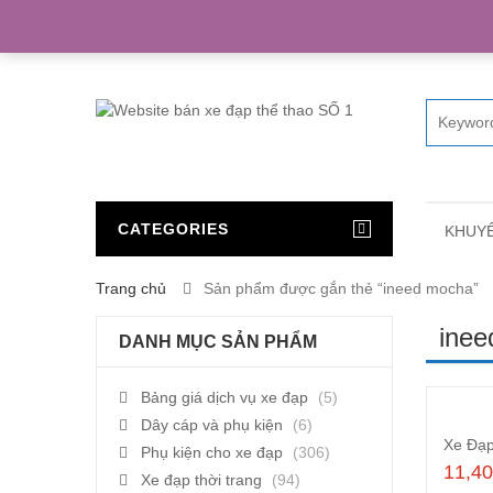
Home
CATEGORIES
KHUYẾ
Trang chủ
Sản phẩm được gắn thẻ “ineed mocha”
ine
DANH MỤC SẢN PHẨM
Bảng giá dịch vụ xe đạp
(5)
Dây cáp và phụ kiện
(6)
Phụ kiện cho xe đạp
(306)
11,4
Xe đạp thời trang
(94)