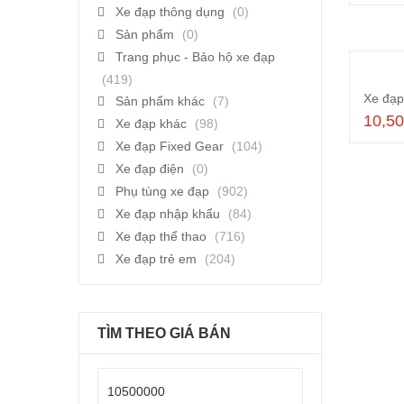
Xe đạp thông dụng
(0)
Sản phẩm
(0)
Trang phục - Bảo hộ xe đạp
(419)
Sản phẩm khác
(7)
10,5
Xe đạp khác
(98)
Xe đạp Fixed Gear
(104)
Xe đạp điện
(0)
Phụ tùng xe đạp
(902)
Xe đạp nhập khẩu
(84)
Xe đạp thể thao
(716)
Xe đạp trẻ em
(204)
TÌM THEO GIÁ BÁN
Giá