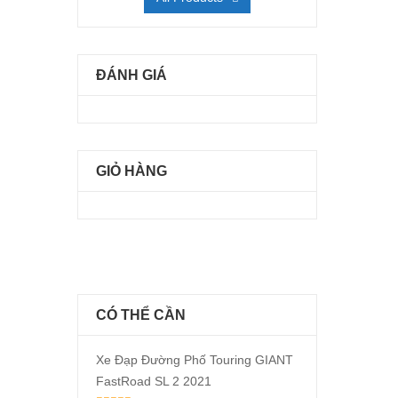
ĐÁNH GIÁ
GIỎ HÀNG
CÓ THỂ CẦN
Xe Đạp Đường Phố Touring GIANT
FastRoad SL 2 2021